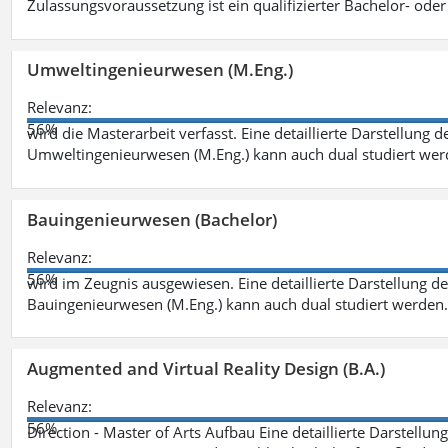
Zulassungsvoraussetzung ist ein qualifizierter Bachelor- od
Umweltingenieurwesen (M.Eng.)
Relevanz:
56%
wird die Masterarbeit verfasst. Eine detaillierte Darstellung 
Umweltingenieurwesen (M.Eng.) kann auch dual studiert we
Bauingenieurwesen (Bachelor)
Relevanz:
56%
wird im Zeugnis ausgewiesen. Eine detaillierte Darstellung d
Bauingenieurwesen (M.Eng.) kann auch dual studiert werden.
Augmented and Virtual Reality Design (B.A.)
Relevanz:
56%
Direction - Master of Arts Aufbau Eine detaillierte Darstellun