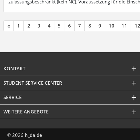
zulassungsbeschränkt (kein NC). Voraussetzung für die Einsch
«
1
2
3
4
5
6
7
8
9
10
11
1
KONTAKT
STUDENT SERVICE CENTER
SERVICE
WEITERE ANGEBOTE
© 2026
h_da.de