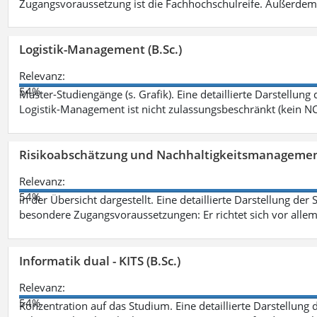
Zugangsvoraussetzung ist die Fachhochschulreife. Außerdem
Logistik-Management (B.Sc.)
Relevanz:
54%
Master-Studiengänge (s. Grafik). Eine detaillierte Darstellung
Logistik-Management ist nicht zulassungsbeschränkt (kein NC
Risikoabschätzung und Nachhaltigkeitsmanagemen
Relevanz:
54%
in der Übersicht dargestellt. Eine detaillierte Darstellung der
besondere Zugangsvoraussetzungen: Er richtet sich vor allem
Informatik dual - KITS (B.Sc.)
Relevanz:
54%
Konzentration auf das Studium. Eine detaillierte Darstellung 