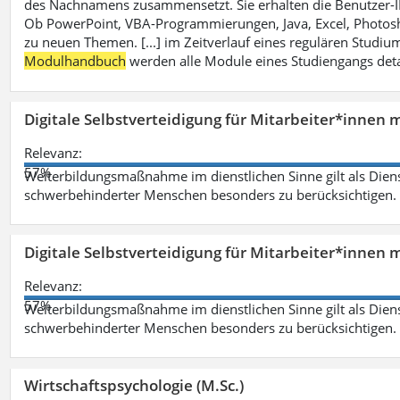
des Nachnamens zusammensetzt. Sie erhalten die Benutzer-ID p
Ob PowerPoint, VBA-Programmierungen, Java, Excel, Photosh
zu neuen Themen. [...] im Zeitverlauf eines regulären Studiums
Modulhandbuch
werden alle Module eines Studiengangs deta
Digitale Selbstverteidigung für Mitarbeiter*innen 
Relevanz:
57%
Weiterbildungsmaßnahme im dienstlichen Sinne gilt als Dien
schwerbehinderter Menschen besonders zu berücksichtigen. Fa
Digitale Selbstverteidigung für Mitarbeiter*innen 
Relevanz:
57%
Weiterbildungsmaßnahme im dienstlichen Sinne gilt als Dien
schwerbehinderter Menschen besonders zu berücksichtigen. Fa
Wirtschaftspsychologie (M.Sc.)