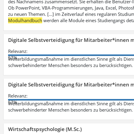
des Nachnamens zusammensetzt. Sie erhalten die Benutzer-ID p
Ob PowerPoint, VBA-Programmierungen, Java, Excel, Photosh
zu neuen Themen. [...] im Zeitverlauf eines regulären Studiums
Modulhandbuch
werden alle Module eines Studiengangs deta
Digitale Selbstverteidigung für Mitarbeiter*innen 
Relevanz:
57%
Weiterbildungsmaßnahme im dienstlichen Sinne gilt als Dien
schwerbehinderter Menschen besonders zu berücksichtigen. Fa
Digitale Selbstverteidigung für Mitarbeiter*innen 
Relevanz:
57%
Weiterbildungsmaßnahme im dienstlichen Sinne gilt als Dien
schwerbehinderter Menschen besonders zu berücksichtigen. Fa
Wirtschaftspsychologie (M.Sc.)