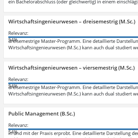
ein Bachelorabschluss (oder gleichwertig) in einem einschläg
Wirtschaftsingenieurwesen – dreisemestrig (M.Sc.)
Relevanz:
54%
dreisemestrige Master-Programm. Eine detaillierte Darstellun
Wirtschaftsingenieurwesen (M.Sc.) kann auch dual studiert 
Wirtschaftsingenieurwesen – viersemestrig (M.Sc.)
Relevanz:
54%
dreisemestrige Master-Programm. Eine detaillierte Darstellun
Wirtschaftsingenieurwesen (M.Sc.) kann auch dual studiert 
Public Management (B.Sc.)
Relevanz:
54%
in und mit der Praxis erprobt. Eine detaillierte Darstellung d