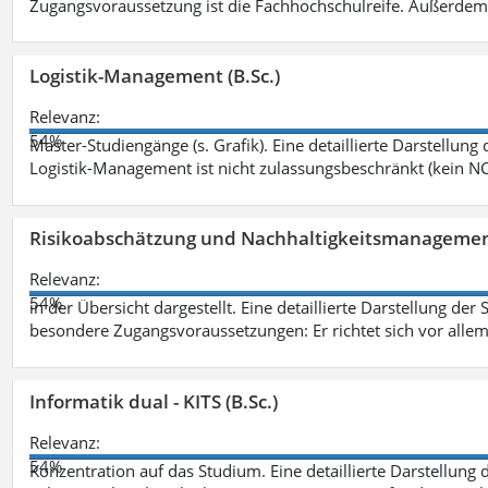
Zugangsvoraussetzung ist die Fachhochschulreife. Außerdem
Logistik-Management (B.Sc.)
Relevanz:
54%
Master-Studiengänge (s. Grafik). Eine detaillierte Darstellung
Logistik-Management ist nicht zulassungsbeschränkt (kein NC
Risikoabschätzung und Nachhaltigkeitsmanagemen
Relevanz:
54%
in der Übersicht dargestellt. Eine detaillierte Darstellung der
besondere Zugangsvoraussetzungen: Er richtet sich vor allem
Informatik dual - KITS (B.Sc.)
Relevanz:
54%
Konzentration auf das Studium. Eine detaillierte Darstellung 