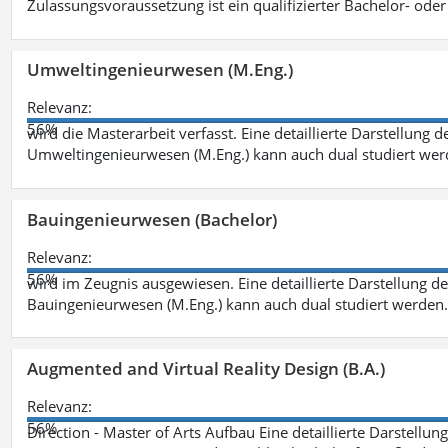
Zulassungsvoraussetzung ist ein qualifizierter Bachelor- od
Umweltingenieurwesen (M.Eng.)
Relevanz:
56%
wird die Masterarbeit verfasst. Eine detaillierte Darstellung 
Umweltingenieurwesen (M.Eng.) kann auch dual studiert we
Bauingenieurwesen (Bachelor)
Relevanz:
56%
wird im Zeugnis ausgewiesen. Eine detaillierte Darstellung d
Bauingenieurwesen (M.Eng.) kann auch dual studiert werden.
Augmented and Virtual Reality Design (B.A.)
Relevanz:
56%
Direction - Master of Arts Aufbau Eine detaillierte Darstellun