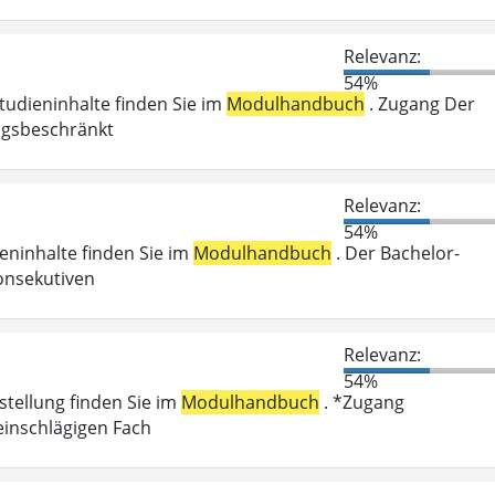
Relevanz:
54%
Studieninhalte finden Sie im
Modulhandbuch
. Zugang Der
ungsbeschränkt
Relevanz:
54%
ieninhalte finden Sie im
Modulhandbuch
. Der Bachelor-
onsekutiven
Relevanz:
54%
stellung finden Sie im
Modulhandbuch
. *Zugang
einschlägigen Fach