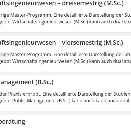
ftsingenieurwesen – dreisemestrig (M.Sc.)
rige Master-Programm. Eine detaillierte Darstellung der St
ebot Wirtschaftsingenieurwesen (M.Sc.) kann auch dual st
ftsingenieurwesen – viersemestrig (M.Sc.)
rige Master-Programm. Eine detaillierte Darstellung der St
ebot Wirtschaftsingenieurwesen (M.Sc.) kann auch dual st
Management (B.Sc.)
der Praxis erprobt. Eine detaillierte Darstellung der Studie
ebot Public Management (B.Sc.) kann auch kann auch dual 
beratung