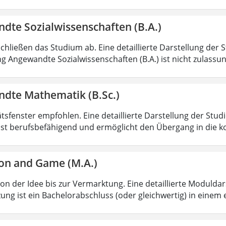
dte Sozialwissenschaften (B.A.)
chließen das Studium ab. Eine detaillierte Darstellung der 
g Angewandte Sozialwissenschaften (B.A.) ist nicht zulass
dte Mathematik (B.Sc.)
ätsfenster empfohlen. Eine detaillierte Darstellung der Stud
ist berufsbefähigend und ermöglicht den Übergang in die k
on and Game (M.A.)
von der Idee bis zur Vermarktung. Eine detaillierte Moduldar
ung ist ein Bachelorabschluss (oder gleichwertig) in einem 