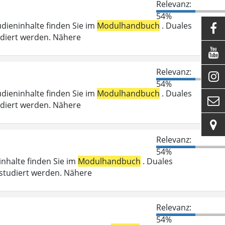
Relevanz:
54%
udieninhalte finden Sie im
Modulhandbuch
. Duales

udiert werden. Nähere

Relevanz:

54%
udieninhalte finden Sie im
Modulhandbuch
. Duales

udiert werden. Nähere

Relevanz:
54%
ninhalte finden Sie im
Modulhandbuch
. Duales
studiert werden. Nähere
Relevanz:
54%