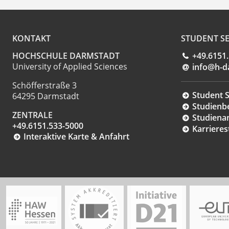
KONTAKT
STUDENT SE
HOCHSCHULE DARMSTADT
+49.6151
University of Applied Sciences
info@h-d
Schöfferstraße 3
Student S
64295 Darmstadt
Studienb
ZENTRALE
Studiena
+49.6151.533-5000
Karrieres
Interaktive Karte & Anfahrt