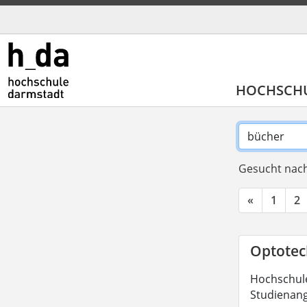
HOCHSCH
Gesucht nach
«
1
2
Optotech
Hochschule
Studienang