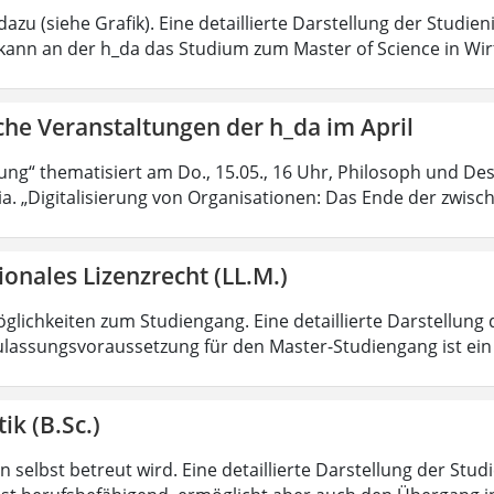
azu (siehe Grafik). Eine detaillierte Darstellung der Studien
kann an der h_da das Studium zum Master of Science in Wir
che Veranstaltungen der h_da im April
rung“ thematisiert am Do., 15.05., 16 Uhr, Philosoph und Des
ia. „Digitalisierung von Organisationen: Das Ende der zwisc
ionales Lizenzrecht (LL.M.)
lichkeiten zum Studiengang. Eine detaillierte Darstellung 
ulassungsvoraussetzung für den Master-Studiengang ist ein q
ik (B.Sc.)
 selbst betreut wird. Eine detaillierte Darstellung der Stud