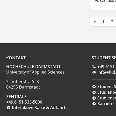
Abschluss 
«
1
2
KONTAKT
STUDENT SE
HOCHSCHULE DARMSTADT
+49.6151
University of Applied Sciences
info@h-d
Schöfferstraße 3
Student S
64295 Darmstadt
Studienb
ZENTRALE
Studiena
+49.6151.533-5000
Karrieres
Interaktive Karte & Anfahrt