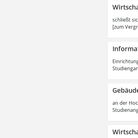
Wirtscha
schließt si
[zum Vergr
Informat
Einrichtung
Studiengan
Gebäude
an der Hoc
Studienang
Wirtscha