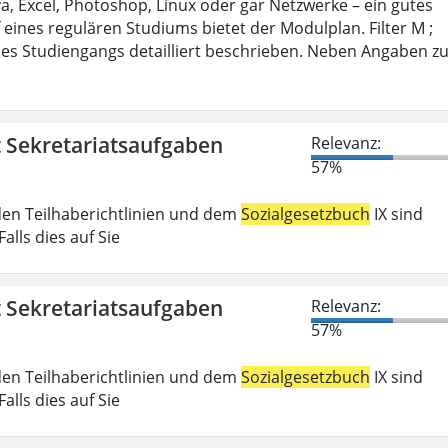
 Excel, Photoshop, Linux oder gar Netzwerke – ein gutes
 eines regulären Studiums bietet der Modulplan. Filter M ;
es Studiengangs detailliert beschrieben. Neben Angaben z
t Sekretariatsaufgaben
Relevanz:
57%
den Teilhaberichtlinien und dem
Sozialgesetzbuch
IX sind
lls dies auf Sie
t Sekretariatsaufgaben
Relevanz:
57%
den Teilhaberichtlinien und dem
Sozialgesetzbuch
IX sind
lls dies auf Sie