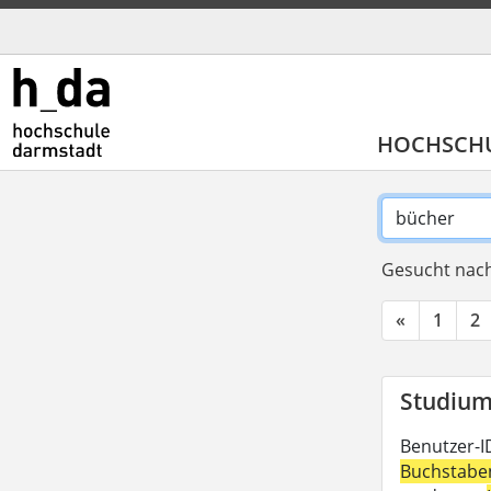
HOCHSCH
Gesucht nach
«
1
2
Studium 
Benutzer-I
Buchstabe