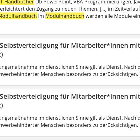
IT-Handbücher
Ob PowerPoint, VBA-Programmierungen, Java,
erleichtert den Zugang zu neuen Themen. [...] im Zeitverlauf
Modulhandbuch
Im
Modulhandbuch
werden alle Module ein
 Selbstverteidigung für Mitarbeiter*innen mi
)
ungsmaßnahme im dienstlichen Sinne gilt als Dienst. Nach 
hwerbehinderter Menschen besonders zu berücksichtigen. Fa
 Selbstverteidigung für Mitarbeiter*innen mi
)
ungsmaßnahme im dienstlichen Sinne gilt als Dienst. Nach 
hwerbehinderter Menschen besonders zu berücksichtigen. Fa