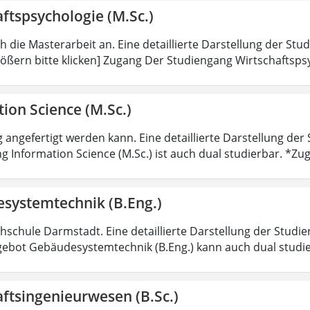
ftspsychologie (M.Sc.)
ch die Masterarbeit an. Eine detaillierte Darstellung der Stu
ößern bitte klicken] Zugang Der Studiengang Wirtschaftsps
ion Science (M.Sc.)
 angefertigt werden kann. Eine detaillierte Darstellung der
g Information Science (M.Sc.) ist auch dual studierbar. *
systemtechnik (B.Eng.)
hschule Darmstadt. Eine detaillierte Darstellung der Studie
ebot Gebäudesystemtechnik (B.Eng.) kann auch dual studi
ftsingenieurwesen (B.Sc.)