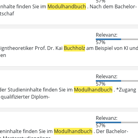
57%
inhalte finden Sie im
Modulhandbuch
. Nach dem Bachelor-
tschaf
Relevanz:
57%
igntheoretiker Prof. Dr. Kai
Buchholz
am Beispiel von KI un
hen
Relevanz:
57%
der Studieninhalte finden Sie im
Modulhandbuch
. *Zugang
ualifizierter Diplom-
Relevanz:
57%
ieninhalte finden Sie im
Modulhandbuch
. Der Bachelor-