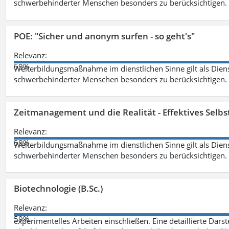
schwerbehinderter Menschen besonders zu berücksichtigen. Fa
POE: "Sicher und anonym surfen - so geht's"
Relevanz:
59%
Weiterbildungsmaßnahme im dienstlichen Sinne gilt als Dien
schwerbehinderter Menschen besonders zu berücksichtigen. Fa
Zeitmanagement und die Realität - Effektives Selb
Relevanz:
59%
Weiterbildungsmaßnahme im dienstlichen Sinne gilt als Dien
schwerbehinderter Menschen besonders zu berücksichtigen. Fa
Biotechnologie (B.Sc.)
Relevanz:
59%
experimentelles Arbeiten einschließen. Eine detaillierte Dars