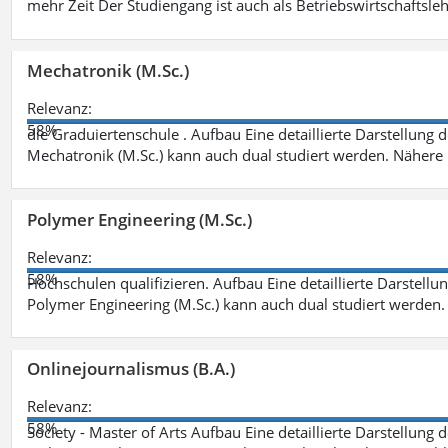
mehr Zeit Der Studiengang ist auch als Betriebswirtschaftsle
Mechatronik (M.Sc.)
Relevanz:
58%
die Graduiertenschule . Aufbau Eine detaillierte Darstellung 
Mechatronik (M.Sc.) kann auch dual studiert werden. Nähere
Polymer Engineering (M.Sc.)
Relevanz:
58%
Hochschulen qualifizieren. Aufbau Eine detaillierte Darstellu
Polymer Engineering (M.Sc.) kann auch dual studiert werden.
Onlinejournalismus (B.A.)
Relevanz:
58%
Society - Master of Arts Aufbau Eine detaillierte Darstellung 