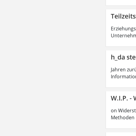
Teilzei
Erziehungs
Unternehm
h_da ste
Jahren zur
Informatio
W.I.P. -
on Widers
Methoden 