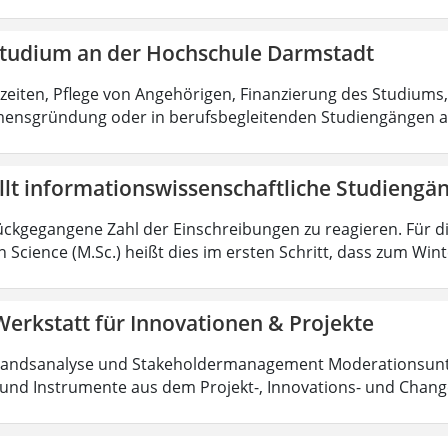
tstudium an der Hochschule Darmstadt
zeiten, Pflege von Angehörigen, Finanzierung des Studiums,
ensgründung oder in berufsbegleitenden Studiengängen 
llt informationswissenschaftliche Studiengä
ückgegangene Zahl der Einschreibungen zu reagieren. Für d
n Science (M.Sc.) heißt dies im ersten Schritt, dass zum Wi
 Werkstatt für Innovationen & Projekte
tandsanalyse und Stakeholdermanagement Moderationsunte
und Instrumente aus dem Projekt-, Innovations- und Cha