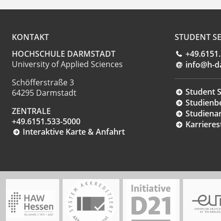
KONTAKT
STUDENT SE
HOCHSCHULE DARMSTADT
+49.6151
University of Applied Sciences
info@h-d
Schöfferstraße 3
Student S
64295 Darmstadt
Studienb
ZENTRALE
Studiena
+49.6151.533-5000
Karrieres
Interaktive Karte & Anfahrt