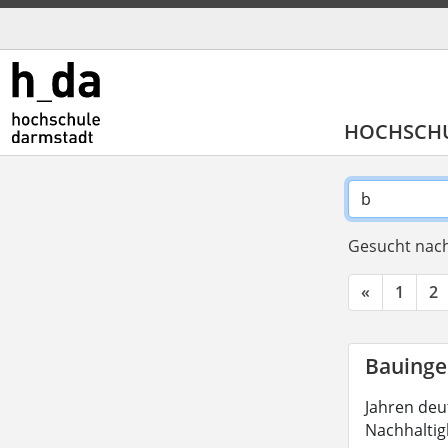
HOCHSCH
Gesucht nach
«
1
2
Bauinge
Jahren deu
Nachhaltig