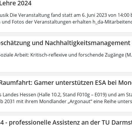
 Lehre 2024
usik Die Veranstaltung fand statt am 6. Juni 2023 von 14:0
n und Fotos der Veranstaltungen erhalten h_da-Mitarbeiten
bschätzung und Nachhaltigkeitsmanagement 
oziale Arbeit: Kritisch-reflexive und forschende Zugänge (M.
 Raumfahrt: Gamer unterstützen ESA bei Mo
s Landes Hessen (Halle 10.2, Stand F010g – E019) und am St
ab 2031 mit ihrem Mondlander „Argonaut“ eine Reihe unters
4 - professionelle Assistenz an der TU Darms