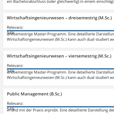
ein Bachelorabschluss (oder gleichwertig) in einem einschläg
Wirtschaftsingenieurwesen – dreisemestrig (M.Sc.)
Relevanz:
54%
dreisemestrige Master-Programm. Eine detaillierte Darstellun
Wirtschaftsingenieurwesen (M.Sc.) kann auch dual studiert 
Wirtschaftsingenieurwesen – viersemestrig (M.Sc.)
Relevanz:
54%
dreisemestrige Master-Programm. Eine detaillierte Darstellun
Wirtschaftsingenieurwesen (M.Sc.) kann auch dual studiert 
Public Management (B.Sc.)
Relevanz:
54%
in und mit der Praxis erprobt. Eine detaillierte Darstellung d