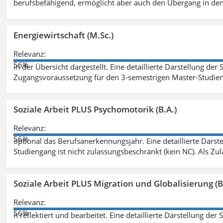
berufsbefähigend, ermöglicht aber auch den Übergang in de
Energiewirtschaft (M.Sc.)
Relevanz:
56%
in der Übersicht dargestellt. Eine detaillierte Darstellung der
Zugangsvoraussetzung für den 3-semestrigen Master-Studieng
Soziale Arbeit PLUS Psychomotorik (B.A.)
Relevanz:
56%
optional das Berufsanerkennungsjahr. Eine detaillierte Darst
Studiengang ist nicht zulassungsbeschränkt (kein NC). Als Z
Soziale Arbeit PLUS Migration und Globalisierung (B
Relevanz:
56%
n reflektiert und bearbeitet. Eine detaillierte Darstellung der