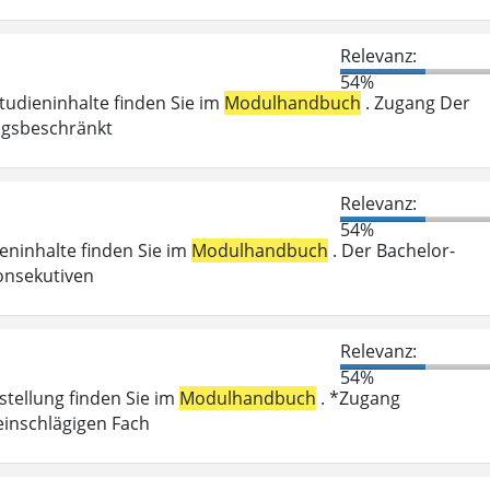
Relevanz:
54%
Studieninhalte finden Sie im
Modulhandbuch
. Zugang Der
ungsbeschränkt
Relevanz:
54%
ieninhalte finden Sie im
Modulhandbuch
. Der Bachelor-
onsekutiven
Relevanz:
54%
stellung finden Sie im
Modulhandbuch
. *Zugang
einschlägigen Fach