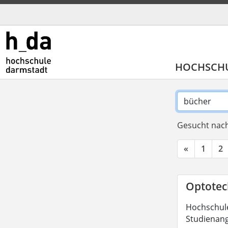
HOCHSCH
Gesucht nach
«
1
2
Optotech
Hochschule
Studienang