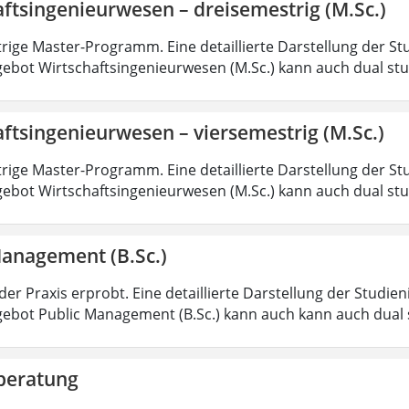
ftsingenieurwesen – dreisemestrig (M.Sc.)
rige Master-Programm. Eine detaillierte Darstellung der St
ebot Wirtschaftsingenieurwesen (M.Sc.) kann auch dual st
ftsingenieurwesen – viersemestrig (M.Sc.)
rige Master-Programm. Eine detaillierte Darstellung der St
ebot Wirtschaftsingenieurwesen (M.Sc.) kann auch dual st
Management (B.Sc.)
der Praxis erprobt. Eine detaillierte Darstellung der Studie
ebot Public Management (B.Sc.) kann auch kann auch dual 
beratung