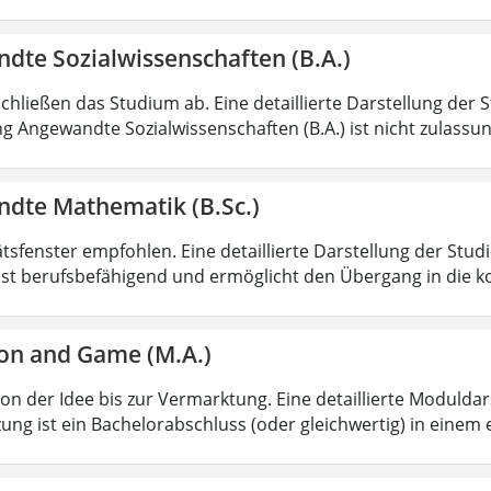
dte Sozialwissenschaften (B.A.)
chließen das Studium ab. Eine detaillierte Darstellung der 
g Angewandte Sozialwissenschaften (B.A.) ist nicht zulass
dte Mathematik (B.Sc.)
ätsfenster empfohlen. Eine detaillierte Darstellung der Stud
ist berufsbefähigend und ermöglicht den Übergang in die k
on and Game (M.A.)
von der Idee bis zur Vermarktung. Eine detaillierte Moduldar
ung ist ein Bachelorabschluss (oder gleichwertig) in einem 