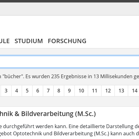
ULE
STUDIUM
FORSCHUNG
 "bücher".
Es wurden 235 Ergebnisse in 13 Millisekunden g
3
4
5
6
7
8
9
10
11
12
13
14
nik & Bildverarbeitung (M.Sc.)
 durchgeführt werden kann. Eine detaillierte Darstellung d
ebot Optotechnik und Bildverarbeitung (M.Sc.) kann auch d