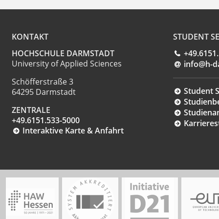
KONTAKT
STUDENT SE
HOCHSCHULE DARMSTADT
+49.6151
University of Applied Sciences
info@h-d
Schöfferstraße 3
Student S
64295 Darmstadt
Studienb
ZENTRALE
Studiena
+49.6151.533-5000
Karrieres
Interaktive Karte & Anfahrt