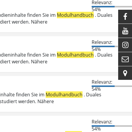
Relevanz:
54%
udieninhalte finden Sie im
Modulhandbuch
. Duales

udiert werden. Nähere

Relevanz:

54%
udieninhalte finden Sie im
Modulhandbuch
. Duales

udiert werden. Nähere

Relevanz:
54%
ninhalte finden Sie im
Modulhandbuch
. Duales
studiert werden. Nähere
Relevanz:
54%