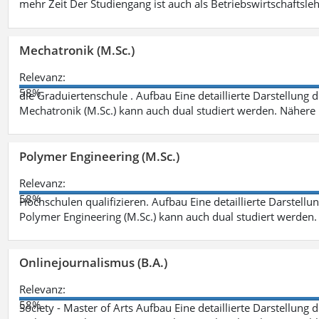
mehr Zeit Der Studiengang ist auch als Betriebswirtschaftsle
Mechatronik (M.Sc.)
Relevanz:
58%
die Graduiertenschule . Aufbau Eine detaillierte Darstellung 
Mechatronik (M.Sc.) kann auch dual studiert werden. Nähere
Polymer Engineering (M.Sc.)
Relevanz:
58%
Hochschulen qualifizieren. Aufbau Eine detaillierte Darstellu
Polymer Engineering (M.Sc.) kann auch dual studiert werden.
Onlinejournalismus (B.A.)
Relevanz:
58%
Society - Master of Arts Aufbau Eine detaillierte Darstellung 