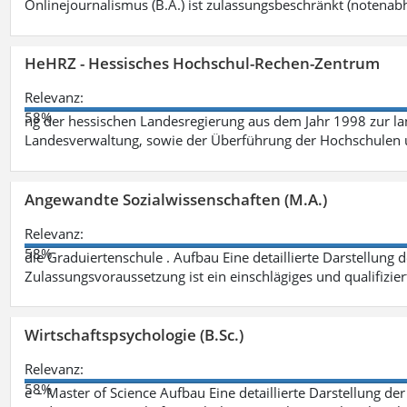
Onlinejournalismus (B.A.) ist zulassungsbeschränkt (notenab
HeHRZ - Hessisches Hochschul-Rechen-Zentrum
Relevanz:
58%
ng der hessischen Landesregierung aus dem Jahr 1998 zur l
Landesverwaltung, sowie der Überführung der Hochschulen 
Angewandte Sozialwissenschaften (M.A.)
Relevanz:
58%
die Graduiertenschule . Aufbau Eine detaillierte Darstellung 
Zulassungsvoraussetzung ist ein einschlägiges und qualifizie
Wirtschaftspsychologie (B.Sc.)
Relevanz:
58%
e – Master of Science Aufbau Eine detaillierte Darstellung der