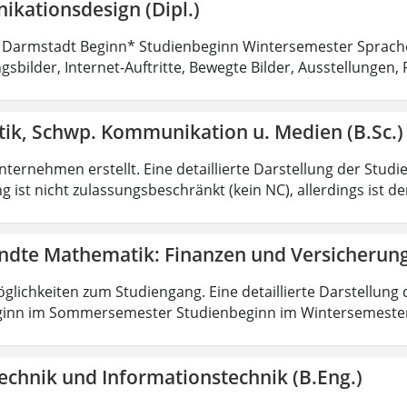
kationsdesign (Dipl.)
 Darmstadt Beginn* Studienbeginn Wintersemester Sprach
sbilder, Internet-Auftritte, Bewegte Bilder, Ausstellungen, 
tik, Schwp. Kommunikation u. Medien (B.Sc.)
ternehmen erstellt. Eine detaillierte Darstellung der Studi
 ist nicht zulassungsbeschränkt (kein NC), allerdings ist d
dte Mathematik: Finanzen und Versicherun
lichkeiten zum Studiengang. Eine detaillierte Darstellung 
ginn im Sommersemester Studienbeginn im Wintersemeste
echnik und Informationstechnik (B.Eng.)