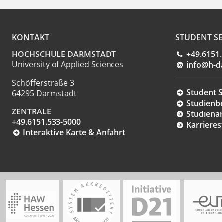
KONTAKT
STUDENT SE
HOCHSCHULE DARMSTADT
+49.6151
University of Applied Sciences
info@h-d
Schöfferstraße 3
Student S
64295 Darmstadt
Studienb
ZENTRALE
Studiena
+49.6151.533-5000
Karrieres
Interaktive Karte & Anfahrt