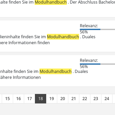
halte finden Sie im
Modulhandbuch
. Der Abschluss Bachelo
n
Relevanz:
56%
dieninhalte finden Sie im
Modulhandbuch
. Duales
here Informationen finden
Relevanz:
56%
inhalte finden Sie im
Modulhandbuch
. Duales
 Nähere Informationen
15
16
17
18
19
20
21
22
23
24