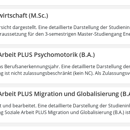
irtschaft (M.Sc.)
sicht dargestellt. Eine detaillierte Darstellung der Studieni
aussetzung für den 3-semestrigen Master-Studiengang Ener
Arbeit PLUS Psychomotorik (B.A.)
as Berufsanerkennungsjahr. Eine detaillierte Darstellung de
g ist nicht zulassungsbeschränkt (kein NC). Als Zulassungs
Arbeit PLUS Migration und Globalisierung (B.
rt und bearbeitet. Eine detaillierte Darstellung der Studieni
 Soziale Arbeit PLUS Migration und Globalisierung (B.A.) ist