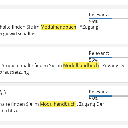
Relevanz:
56%
nhalte finden Sie im
Modulhandbuch
. *Zugang
giewirtschaft ist
Relevanz:
56%
r Studieninhalte finden Sie im
Modulhandbuch
. Zugang Der
voraussetzung
A.)
Relevanz:
56%
nhalte finden Sie im
Modulhandbuch
. Zugang Der
 nicht zu