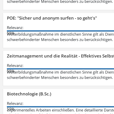
schwerbehinderter Menschen besonders zu berücksichtigen. Fa
POE: "Sicher und anonym surfen - so geht's"
Relevanz:
59%
Weiterbildungsmaßnahme im dienstlichen Sinne gilt als Dien
schwerbehinderter Menschen besonders zu berücksichtigen. Fa
Zeitmanagement und die Realität - Effektives Selb
Relevanz:
59%
Weiterbildungsmaßnahme im dienstlichen Sinne gilt als Dien
schwerbehinderter Menschen besonders zu berücksichtigen. Fa
Biotechnologie (B.Sc.)
Relevanz:
59%
experimentelles Arbeiten einschließen. Eine detaillierte Dars