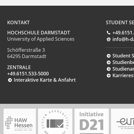
KONTAKT
STUDENT SE
HOCHSCHULE DARMSTADT
+49.6151
University of Applied Sciences
info@h-d
Schöfferstraße 3
Student S
64295 Darmstadt
Studienb
ZENTRALE
Studiena
+49.6151.533-5000
Karrieres
Interaktive Karte & Anfahrt