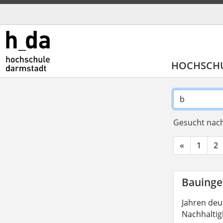
HOCHSCH
Gesucht nach
«
1
2
Bauinge
Jahren deu
Nachhaltig