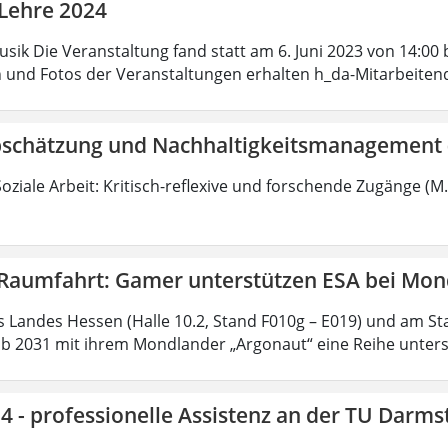
 Lehre 2024
usik Die Veranstaltung fand statt am 6. Juni 2023 von 14:0
n und Fotos der Veranstaltungen erhalten h_da-Mitarbeiten
bschätzung und Nachhaltigkeitsmanagement 
oziale Arbeit: Kritisch-reflexive und forschende Zugänge (M.
 Raumfahrt: Gamer unterstützen ESA bei Mo
s Landes Hessen (Halle 10.2, Stand F010g – E019) und am St
ab 2031 mit ihrem Mondlander „Argonaut“ eine Reihe unters
4 - professionelle Assistenz an der TU Darms