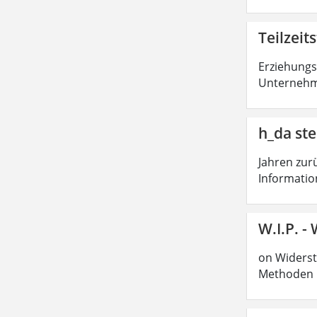
Teilzei
Erziehungs
Unternehm
h_da ste
Jahren zur
Informatio
W.I.P. -
on Widers
Methoden 