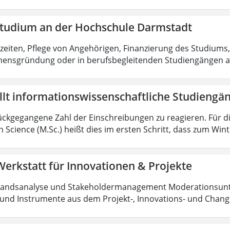
tstudium an der Hochschule Darmstadt
zeiten, Pflege von Angehörigen, Finanzierung des Studiums,
ensgründung oder in berufsbegleitenden Studiengängen 
llt informationswissenschaftliche Studiengä
ückgegangene Zahl der Einschreibungen zu reagieren. Für d
n Science (M.Sc.) heißt dies im ersten Schritt, dass zum Wi
 Werkstatt für Innovationen & Projekte
tandsanalyse und Stakeholdermanagement Moderationsunte
und Instrumente aus dem Projekt-, Innovations- und Cha