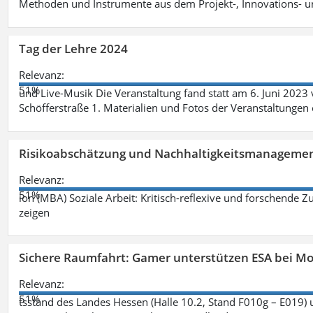
Methoden und Instrumente aus dem Projekt-, Innovations-
Tag der Lehre 2024
Relevanz:
51%
und Live-Musik Die Veranstaltung fand statt am 6. Juni 202
Schöfferstraße 1. Materialien und Fotos der Veranstaltungen
Risikoabschätzung und Nachhaltigkeitsmanagemen
Relevanz:
51%
ion (MBA) Soziale Arbeit: Kritisch-reflexive und forschende Z
zeigen
Sichere Raumfahrt: Gamer unterstützen ESA bei M
Relevanz:
51%
tsstand des Landes Hessen (Halle 10.2, Stand F010g – E019) 