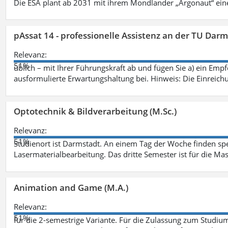
Die ESA plant ab 2031 mit ihrem Mondlander „Argonaut“ eine
pAssat 14 - professionelle Assistenz an der TU Dar
Relevanz:
51%
üblich – mit Ihrer Führungskraft ab und fügen Sie a) ein Em
ausformulierte Erwartungshaltung bei. Hinweis: Die Einreic
Optotechnik & Bildverarbeitung (M.Sc.)
Relevanz:
51%
Studienort ist Darmstadt. An einem Tag der Woche finden spezi
Lasermaterialbearbeitung. Das dritte Semester ist für die Mas
Animation and Game (M.A.)
Relevanz:
51%
für die 2-semestrige Variante. Für die Zulassung zum Stud