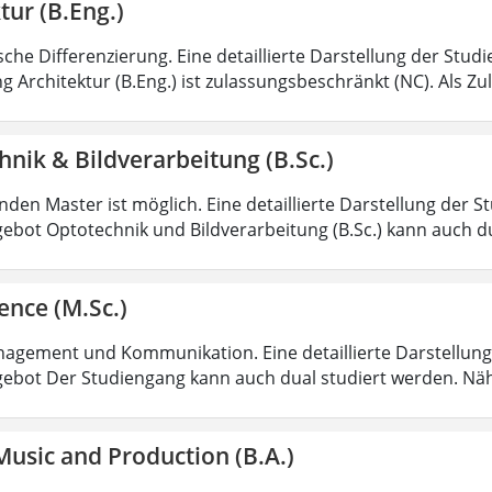
tur (B.Eng.)
sche Differenzierung. Eine detaillierte Darstellung der Stud
g Architektur (B.Eng.) ist zulassungsbeschränkt (NC). Als Z
nik & Bildverarbeitung (B.Sc.)
den Master ist möglich. Eine detaillierte Darstellung der S
ebot Optotechnik und Bildverarbeitung (B.Sc.) kann auch d
ence (M.Sc.)
agement und Kommunikation. Eine detaillierte Darstellung 
ebot Der Studiengang kann auch dual studiert werden. Nä
usic and Production (B.A.)