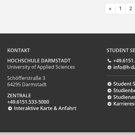
«
1
2
KONTAKT
STUDENT SE
HOCHSCHULE DARMSTADT
+49.6151
University of Applied Sciences
info@h-d
Schöfferstraße 3
Student S
64295 Darmstadt
Studienb
ZENTRALE
Studiena
+49.6151.533-5000
Karrieres
Interaktive Karte & Anfahrt