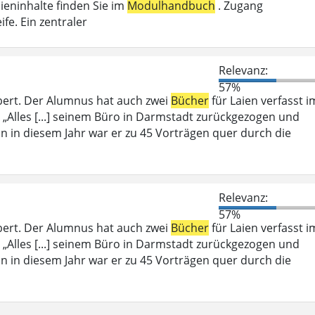
ieninhalte finden Sie im
Modulhandbuch
. Zugang
fe. Ein zentraler
Relevanz:
57%
bert. Der Alumnus hat auch zwei
Bücher
für Laien verfasst i
 „Alles [...] seinem Büro in Darmstadt zurückgezogen und
ein in diesem Jahr war er zu 45 Vorträgen quer durch die
Relevanz:
57%
bert. Der Alumnus hat auch zwei
Bücher
für Laien verfasst i
 „Alles [...] seinem Büro in Darmstadt zurückgezogen und
ein in diesem Jahr war er zu 45 Vorträgen quer durch die