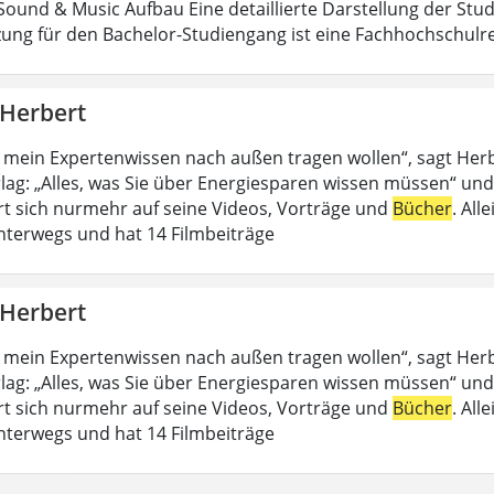
ound & Music Aufbau Eine detaillierte Darstellung der Stud
ung für den Bachelor-Studiengang ist eine Fachhochschulrei
 Herbert
 mein Expertenwissen nach außen tragen wollen“, sagt Her
lag: „Alles, was Sie über Energiesparen wissen müssen“ und
rt sich nurmehr auf seine Videos, Vorträge und
Bücher
. All
nterwegs und hat 14 Filmbeiträge
 Herbert
 mein Expertenwissen nach außen tragen wollen“, sagt Her
lag: „Alles, was Sie über Energiesparen wissen müssen“ und
rt sich nurmehr auf seine Videos, Vorträge und
Bücher
. All
nterwegs und hat 14 Filmbeiträge