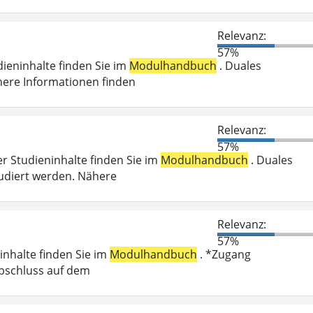
Relevanz:
57%
dieninhalte finden Sie im
Modulhandbuch
. Duales
here Informationen finden
Relevanz:
57%
er Studieninhalte finden Sie im
Modulhandbuch
. Duales
udiert werden. Nähere
Relevanz:
57%
inhalte finden Sie im
Modulhandbuch
. *Zugang
abschluss auf dem