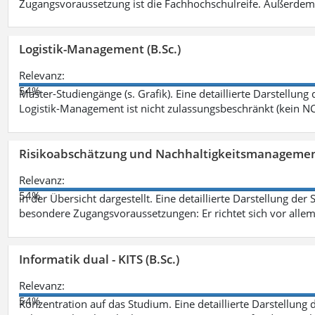
Zugangsvoraussetzung ist die Fachhochschulreife. Außerdem
Logistik-Management (B.Sc.)
Relevanz:
54%
Master-Studiengänge (s. Grafik). Eine detaillierte Darstellung
Logistik-Management ist nicht zulassungsbeschränkt (kein NC
Risikoabschätzung und Nachhaltigkeitsmanagemen
Relevanz:
54%
in der Übersicht dargestellt. Eine detaillierte Darstellung der
besondere Zugangsvoraussetzungen: Er richtet sich vor allem
Informatik dual - KITS (B.Sc.)
Relevanz:
54%
Konzentration auf das Studium. Eine detaillierte Darstellung 