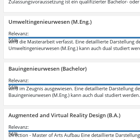
Zulassungsvoraussetzung ist ein qualifizierter Bachelor- od
Umweltingenieurwesen (M.Eng.)
Relevanz:
56%
wird die Masterarbeit verfasst. Eine detaillierte Darstellung 
Umweltingenieurwesen (M.Eng.) kann auch dual studiert we
Bauingenieurwesen (Bachelor)
Relevanz:
56%
wird im Zeugnis ausgewiesen. Eine detaillierte Darstellung d
Bauingenieurwesen (M.Eng.) kann auch dual studiert werden.
Augmented and Virtual Reality Design (B.A.)
Relevanz:
56%
Direction - Master of Arts Aufbau Eine detaillierte Darstellun