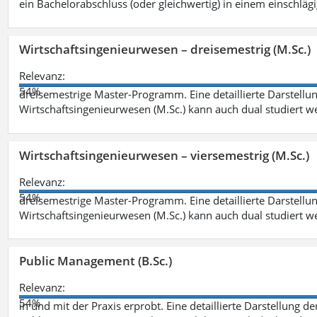
ein Bachelorabschluss (oder gleichwertig) in einem einschläg
Wirtschaftsingenieurwesen – dreisemestrig (M.Sc.)
Relevanz:
54%
dreisemestrige Master-Programm. Eine detaillierte Darstellun
Wirtschaftsingenieurwesen (M.Sc.) kann auch dual studiert 
Wirtschaftsingenieurwesen – viersemestrig (M.Sc.)
Relevanz:
54%
dreisemestrige Master-Programm. Eine detaillierte Darstellun
Wirtschaftsingenieurwesen (M.Sc.) kann auch dual studiert 
Public Management (B.Sc.)
Relevanz:
54%
in und mit der Praxis erprobt. Eine detaillierte Darstellung d