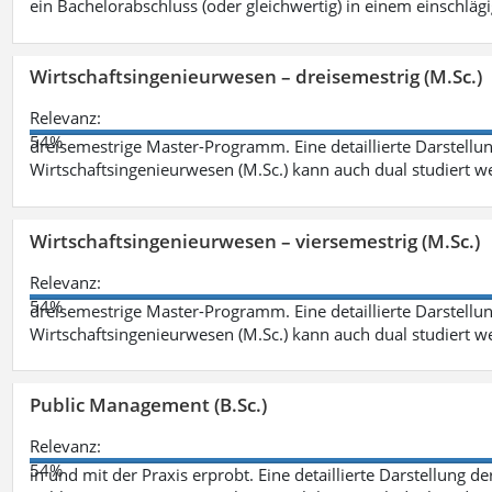
ein Bachelorabschluss (oder gleichwertig) in einem einschläg
Wirtschaftsingenieurwesen – dreisemestrig (M.Sc.)
Relevanz:
54%
dreisemestrige Master-Programm. Eine detaillierte Darstellun
Wirtschaftsingenieurwesen (M.Sc.) kann auch dual studiert 
Wirtschaftsingenieurwesen – viersemestrig (M.Sc.)
Relevanz:
54%
dreisemestrige Master-Programm. Eine detaillierte Darstellun
Wirtschaftsingenieurwesen (M.Sc.) kann auch dual studiert 
Public Management (B.Sc.)
Relevanz:
54%
in und mit der Praxis erprobt. Eine detaillierte Darstellung d