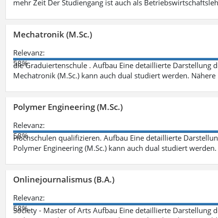
mehr Zeit Der Studiengang ist auch als Betriebswirtschaftsle
Mechatronik (M.Sc.)
Relevanz:
58%
die Graduiertenschule . Aufbau Eine detaillierte Darstellung 
Mechatronik (M.Sc.) kann auch dual studiert werden. Nähere
Polymer Engineering (M.Sc.)
Relevanz:
58%
Hochschulen qualifizieren. Aufbau Eine detaillierte Darstellu
Polymer Engineering (M.Sc.) kann auch dual studiert werden.
Onlinejournalismus (B.A.)
Relevanz:
58%
Society - Master of Arts Aufbau Eine detaillierte Darstellung 