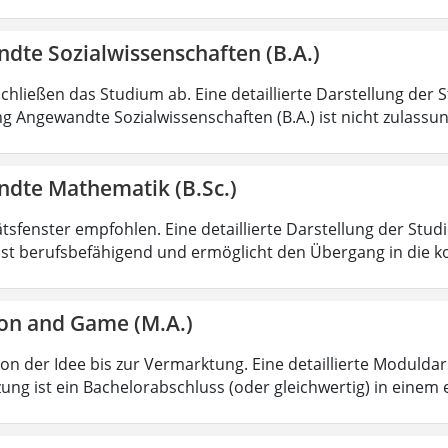
dte Sozialwissenschaften (B.A.)
chließen das Studium ab. Eine detaillierte Darstellung der 
g Angewandte Sozialwissenschaften (B.A.) ist nicht zulass
dte Mathematik (B.Sc.)
ätsfenster empfohlen. Eine detaillierte Darstellung der Stud
ist berufsbefähigend und ermöglicht den Übergang in die k
on and Game (M.A.)
von der Idee bis zur Vermarktung. Eine detaillierte Moduldar
ung ist ein Bachelorabschluss (oder gleichwertig) in einem 