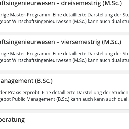
ftsingenieurwesen – dreisemestrig (M.Sc.)
rige Master-Programm. Eine detaillierte Darstellung der St
ebot Wirtschaftsingenieurwesen (M.Sc.) kann auch dual st
ftsingenieurwesen – viersemestrig (M.Sc.)
rige Master-Programm. Eine detaillierte Darstellung der St
ebot Wirtschaftsingenieurwesen (M.Sc.) kann auch dual st
Management (B.Sc.)
der Praxis erprobt. Eine detaillierte Darstellung der Studie
ebot Public Management (B.Sc.) kann auch kann auch dual 
beratung