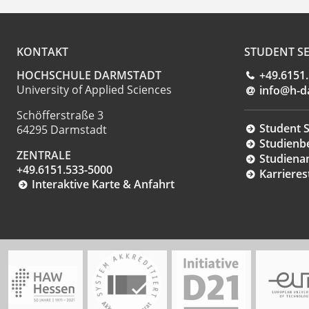
KONTAKT
STUDENT SE
HOCHSCHULE DARMSTADT
+49.6151
University of Applied Sciences
info@h-d
Schöfferstraße 3
Student S
64295 Darmstadt
Studienb
ZENTRALE
Studiena
+49.6151.533-5000
Karrieres
Interaktive Karte & Anfahrt