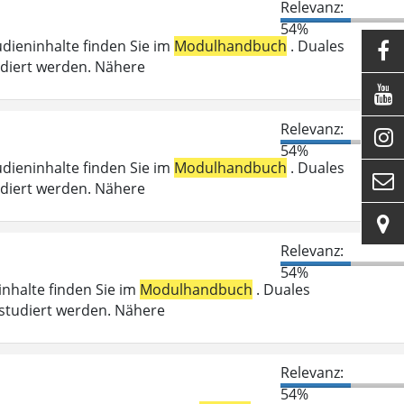
Relevanz:
54%
udieninhalte finden Sie im
Modulhandbuch
. Duales

udiert werden. Nähere

Relevanz:

54%
udieninhalte finden Sie im
Modulhandbuch
. Duales

udiert werden. Nähere

Relevanz:
54%
ninhalte finden Sie im
Modulhandbuch
. Duales
studiert werden. Nähere
Relevanz:
54%