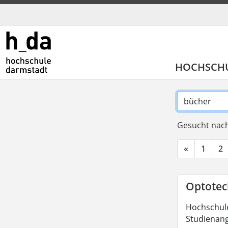
HOCHSCH
Gesucht nach
«
1
2
Optotech
Hochschule
Studienang