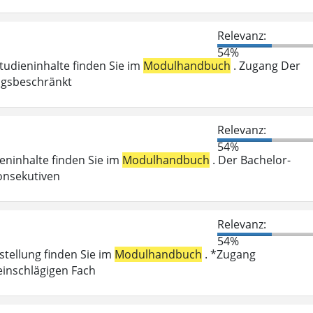
Relevanz:
54%
Studieninhalte finden Sie im
Modulhandbuch
. Zugang Der
ungsbeschränkt
Relevanz:
54%
ieninhalte finden Sie im
Modulhandbuch
. Der Bachelor-
onsekutiven
Relevanz:
54%
stellung finden Sie im
Modulhandbuch
. *Zugang
einschlägigen Fach