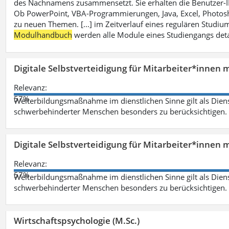
des Nachnamens zusammensetzt. Sie erhalten die Benutzer-ID p
Ob PowerPoint, VBA-Programmierungen, Java, Excel, Photosh
zu neuen Themen. [...] im Zeitverlauf eines regulären Studiums
Modulhandbuch
werden alle Module eines Studiengangs deta
Digitale Selbstverteidigung für Mitarbeiter*innen 
Relevanz:
57%
Weiterbildungsmaßnahme im dienstlichen Sinne gilt als Dien
schwerbehinderter Menschen besonders zu berücksichtigen. Fa
Digitale Selbstverteidigung für Mitarbeiter*innen 
Relevanz:
57%
Weiterbildungsmaßnahme im dienstlichen Sinne gilt als Dien
schwerbehinderter Menschen besonders zu berücksichtigen. Fa
Wirtschaftspsychologie (M.Sc.)