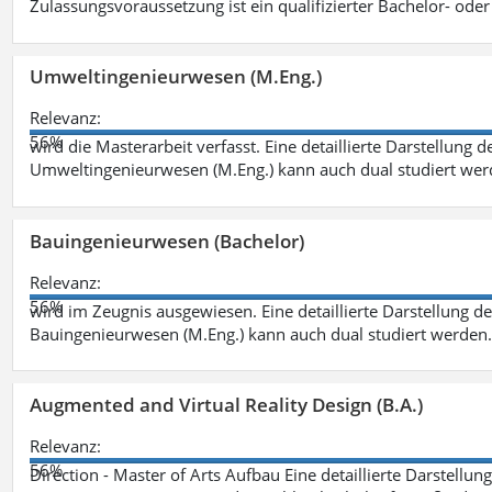
Zulassungsvoraussetzung ist ein qualifizierter Bachelor- od
Umweltingenieurwesen (M.Eng.)
Relevanz:
56%
wird die Masterarbeit verfasst. Eine detaillierte Darstellung 
Umweltingenieurwesen (M.Eng.) kann auch dual studiert we
Bauingenieurwesen (Bachelor)
Relevanz:
56%
wird im Zeugnis ausgewiesen. Eine detaillierte Darstellung d
Bauingenieurwesen (M.Eng.) kann auch dual studiert werden.
Augmented and Virtual Reality Design (B.A.)
Relevanz:
56%
Direction - Master of Arts Aufbau Eine detaillierte Darstellun