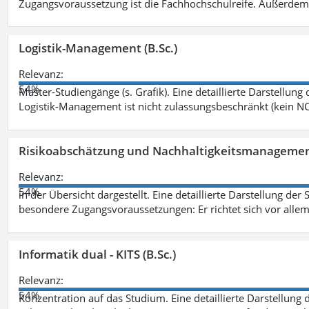
Zugangsvoraussetzung ist die Fachhochschulreife. Außerdem
Logistik-Management (B.Sc.)
Relevanz:
54%
Master-Studiengänge (s. Grafik). Eine detaillierte Darstellung
Logistik-Management ist nicht zulassungsbeschränkt (kein NC
Risikoabschätzung und Nachhaltigkeitsmanagemen
Relevanz:
54%
in der Übersicht dargestellt. Eine detaillierte Darstellung der
besondere Zugangsvoraussetzungen: Er richtet sich vor allem
Informatik dual - KITS (B.Sc.)
Relevanz:
54%
Konzentration auf das Studium. Eine detaillierte Darstellung 