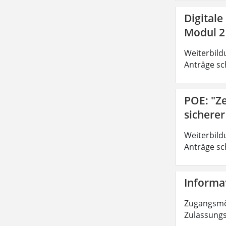
Digitale
Modul 2
Weiterbild
Anträge sc
POE: "Z
sichere
Weiterbild
Anträge sc
Informat
Zugangsmög
Zulassungs