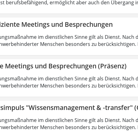
ist berufsbefähigend, ermöglicht aber auch den Übergang 
fiziente Meetings und Besprechungen
ungsmaßnahme im dienstlichen Sinne gilt als Dienst. Nach 
hwerbehinderter Menschen besonders zu berücksichtigen. Fa
nte Meetings und Besprechungen (Präsenz)
ungsmaßnahme im dienstlichen Sinne gilt als Dienst. Nach 
hwerbehinderter Menschen besonders zu berücksichtigen. Fa
simpuls "Wissensmanagement & -transfer" (
ungsmaßnahme im dienstlichen Sinne gilt als Dienst. Nach 
hwerbehinderter Menschen besonders zu berücksichtigen. Fa