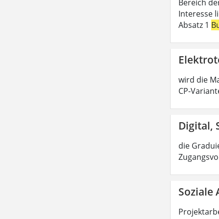
Bereich de
Interesse 
Absatz 1
B
Elektrot
wird die Ma
CP-Variant
Digital,
die Graduie
Zugangsvor
Soziale 
Projektarbe