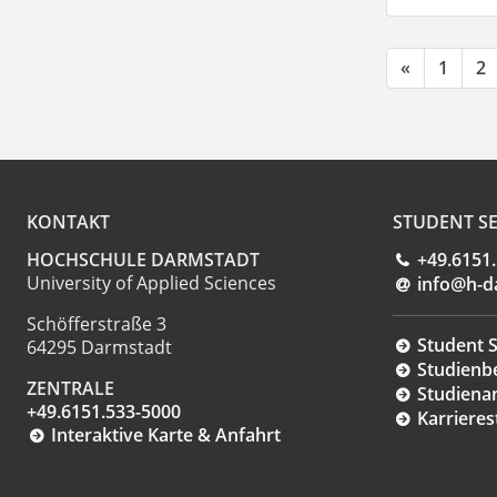
«
1
2
KONTAKT
STUDENT SE
HOCHSCHULE DARMSTADT
+49.6151
University of Applied Sciences
info@h-d
Schöfferstraße 3
Student S
64295 Darmstadt
Studienb
ZENTRALE
Studiena
+49.6151.533-5000
Karrieres
Interaktive Karte & Anfahrt