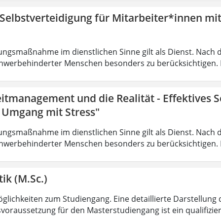
 Selbstverteidigung für Mitarbeiter*innen mi
ungsmaßnahme im dienstlichen Sinne gilt als Dienst. Nach 
hwerbehinderter Menschen besonders zu berücksichtigen. Fa
eitmanagement und die Realität - Effektives
r Umgang mit Stress"
ungsmaßnahme im dienstlichen Sinne gilt als Dienst. Nach 
hwerbehinderter Menschen besonders zu berücksichtigen. Fa
ik (M.Sc.)
lichkeiten zum Studiengang. Eine detaillierte Darstellung 
voraussetzung für den Masterstudiengang ist ein qualifizie