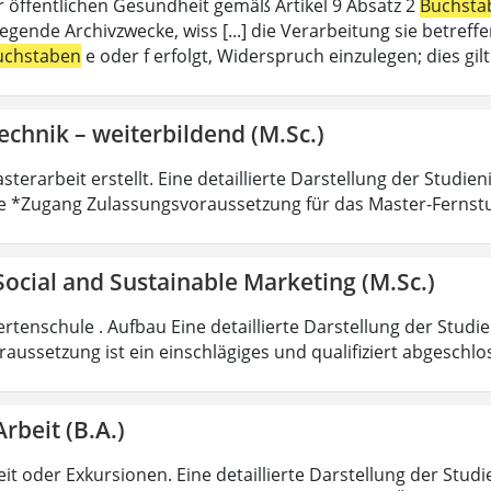
r öffentlichen Gesundheit gemäß Artikel 9 Absatz 2
Buchsta
liegende Archivzwecke, wiss [...] die Verarbeitung sie betre
uchstaben
e oder f erfolgt, Widerspruch einzulegen; dies gi
echnik – weiterbildend (M.Sc.)
sterarbeit erstellt. Eine detaillierte Darstellung der Studie
e *Zugang Zulassungsvoraussetzung für das Master-Fernst
 Social and Sustainable Marketing (M.Sc.)
rtenschule . Aufbau Eine detaillierte Darstellung der Studi
aussetzung ist ein einschlägiges und qualifiziert abgeschl
Arbeit (B.A.)
it oder Exkursionen. Eine detaillierte Darstellung der Studi