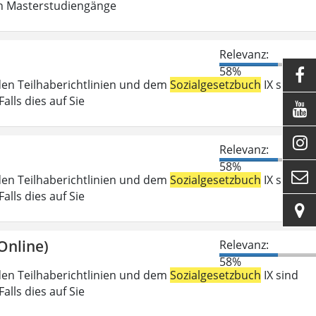
in Masterstudiengänge
Relevanz:
58%

den Teilhaberichtlinien und dem
Sozialgesetzbuch
IX sind
lls dies auf Sie


Relevanz:
58%

den Teilhaberichtlinien und dem
Sozialgesetzbuch
IX sind
lls dies auf Sie

Online)
Relevanz:
58%
den Teilhaberichtlinien und dem
Sozialgesetzbuch
IX sind
lls dies auf Sie