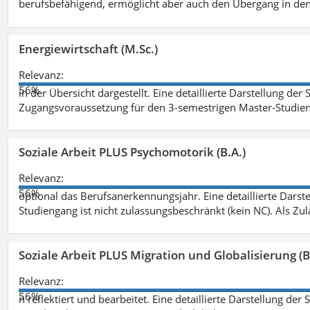
berufsbefähigend, ermöglicht aber auch den Übergang in de
Energiewirtschaft (M.Sc.)
Relevanz:
56%
in der Übersicht dargestellt. Eine detaillierte Darstellung der
Zugangsvoraussetzung für den 3-semestrigen Master-Studieng
Soziale Arbeit PLUS Psychomotorik (B.A.)
Relevanz:
56%
optional das Berufsanerkennungsjahr. Eine detaillierte Darst
Studiengang ist nicht zulassungsbeschränkt (kein NC). Als Z
Soziale Arbeit PLUS Migration und Globalisierung (B
Relevanz:
56%
n reflektiert und bearbeitet. Eine detaillierte Darstellung der