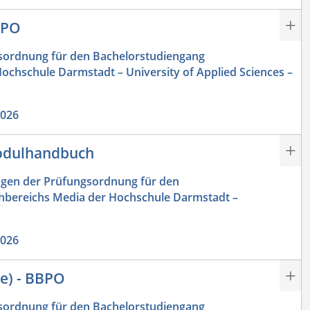
BPO
ordnung für den Bachelorstudiengang
ochschule Darmstadt – University of Applied Sciences –
2026
Modulhandbuch
gen der Prüfungsordnung für den
chbereichs Media der Hochschule Darmstadt –
2026
e) - BBPO
ordnung für den Bachelorstudiengang