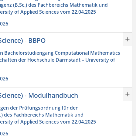
ligenz (B.Sc.) des Fachbereichs Mathematik und
rsity of Applied Sciences vom 22.04.2025
2026
Science) - BBPO
n Bachelorstudiengang Computational Mathematics
chaften der Hochschule Darmstadt – University of
2026
Science) - Modulhandbuch
gen der Prüfungsordnung für den
.) des Fachbereichs Mathematik und
rsity of Applied Sciences vom 22.04.2025
2026