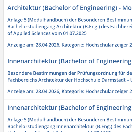
Architektur (Bachelor of Engineering) - 
Anlage 5 (Modulhandbuch) der Besonderen Bestimmun
Bachelorstudiengang Architektur (B.Eng.) des Fachbere
of Applied Sciences vom 01.07.2025
Anzeige am: 28.04.2026, Kategorie: Hochschulanzeiger 
Innenarchitektur (Bachelor of Engineering
Besondere Bestimmungen der Prüfungsordnung für den 
Fachbereichs Architektur der Hochschule Darmstadt – U
Anzeige am: 28.04.2026, Kategorie: Hochschulanzeiger 
Innenarchitektur (Bachelor of Engineerin
Anlage 5 (Modulhandbuch) der Besonderen Bestimmun
Bachelorstudiengang Innenarchitektur (B.Eng.) des Fac