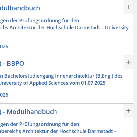
Modulhandbuch
gen der Prüfungsordnung für den
ichs Architektur der Hochschule Darmstadt – University
2026
) - BBPO
Bachelorstudiengang Innenarchitektur (B.Eng.) des
niversity of Applied Sciences vom 01.07.2025
2026
g) - Modulhandbuch
gen der Prüfungsordnung für den
hbereichs Architektur der Hochschule Darmstadt –