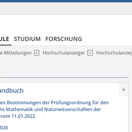
ULE
STUDIUM
FORSCHUNG
e Mitteilungen
Hochschulanzeiger
Hochschulanzei
handbuch
ren Bestimmungen der Prüfungsordnung für den
ichs Mathematik und Naturwissenschaften der
 vom 11.01.2022
2026