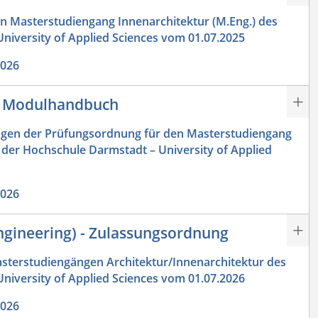
 Masterstudiengang Innenarchitektur (M.Eng.) des
niversity of Applied Sciences vom 01.07.2025
2026
 - Modulhandbuch
gen der Prüfungsordnung für den Masterstudiengang
 der Hochschule Darmstadt – University of Applied
2026
Engineering) - Zulassungsordnung
terstudiengängen Architektur/Innenarchitektur des
niversity of Applied Sciences vom 01.07.2026
2026