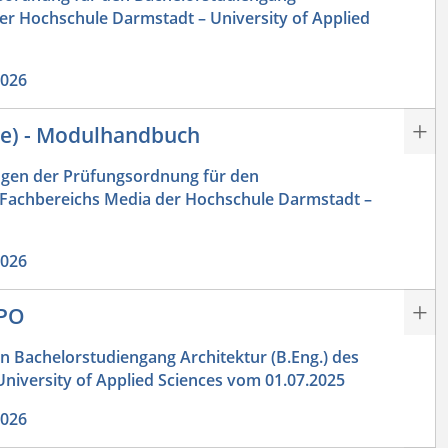
er Hochschule Darmstadt – University of Applied
2026
ce) - Modulhandbuch
gen der Prüfungsordnung für den
 Fachbereichs Media der Hochschule Darmstadt –
2026
BPO
Bachelorstudiengang Architektur (B.Eng.) des
niversity of Applied Sciences vom 01.07.2025
2026