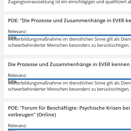
Zugangsvoraussetzung ist ein einschlägiges und qualifiziert 
POE: "Die Prozesse und Zusammenhänge in EVER k
Relevanz:
59%
Weiterbildungsmaßnahme im dienstlichen Sinne gilt als Dien
schwerbehinderter Menschen besonders zu berücksichtigen. Fa
Die Prozesse und Zusammenhänge in EVER kennen 
Relevanz:
59%
Weiterbildungsmaßnahme im dienstlichen Sinne gilt als Dien
schwerbehinderter Menschen besonders zu berücksichtigen. Fa
POE: "Forum für Beschäftigte: Psychische Krisen b
vorbeugen" (Online)
Relevanz: