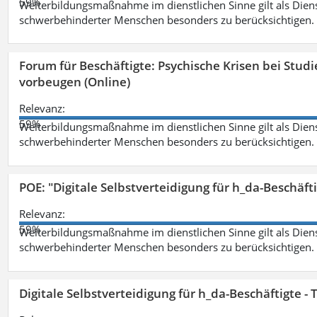
59%
Weiterbildungsmaßnahme im dienstlichen Sinne gilt als Dien
schwerbehinderter Menschen besonders zu berücksichtigen. Fa
Forum für Beschäftigte: Psychische Krisen bei Stu
vorbeugen (Online)
Relevanz:
59%
Weiterbildungsmaßnahme im dienstlichen Sinne gilt als Dien
schwerbehinderter Menschen besonders zu berücksichtigen. Fa
POE: "Digitale Selbstverteidigung für h_da-Beschäf
Relevanz:
59%
Weiterbildungsmaßnahme im dienstlichen Sinne gilt als Dien
schwerbehinderter Menschen besonders zu berücksichtigen. Fa
Digitale Selbstverteidigung für h_da-Beschäftigte 