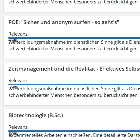
schwerbehinderter Menschen besonders zu berücksichtigen. Fa
POE: "Sicher und anonym surfen - so geht's"
Relevanz:
59%
Weiterbildungsmaßnahme im dienstlichen Sinne gilt als Dien
schwerbehinderter Menschen besonders zu berücksichtigen. Fa
Zeitmanagement und die Realität - Effektives Selb
Relevanz:
59%
Weiterbildungsmaßnahme im dienstlichen Sinne gilt als Dien
schwerbehinderter Menschen besonders zu berücksichtigen. Fa
Biotechnologie (B.Sc.)
Relevanz:
59%
experimentelles Arbeiten einschließen. Eine detaillierte Dars