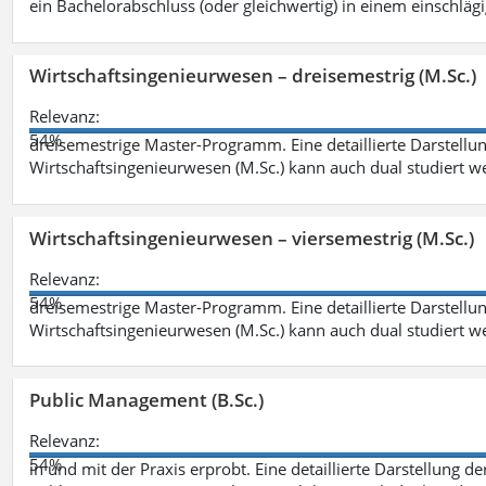
ein Bachelorabschluss (oder gleichwertig) in einem einschläg
Wirtschaftsingenieurwesen – dreisemestrig (M.Sc.)
Relevanz:
54%
dreisemestrige Master-Programm. Eine detaillierte Darstellun
Wirtschaftsingenieurwesen (M.Sc.) kann auch dual studiert 
Wirtschaftsingenieurwesen – viersemestrig (M.Sc.)
Relevanz:
54%
dreisemestrige Master-Programm. Eine detaillierte Darstellun
Wirtschaftsingenieurwesen (M.Sc.) kann auch dual studiert 
Public Management (B.Sc.)
Relevanz:
54%
in und mit der Praxis erprobt. Eine detaillierte Darstellung d