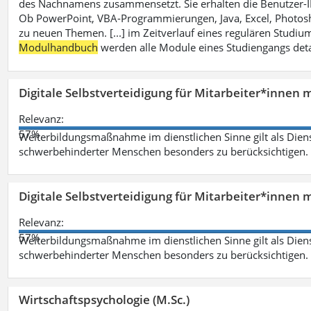
des Nachnamens zusammensetzt. Sie erhalten die Benutzer-ID p
Ob PowerPoint, VBA-Programmierungen, Java, Excel, Photosh
zu neuen Themen. [...] im Zeitverlauf eines regulären Studiums
Modulhandbuch
werden alle Module eines Studiengangs deta
Digitale Selbstverteidigung für Mitarbeiter*innen 
Relevanz:
57%
Weiterbildungsmaßnahme im dienstlichen Sinne gilt als Dien
schwerbehinderter Menschen besonders zu berücksichtigen. Fa
Digitale Selbstverteidigung für Mitarbeiter*innen 
Relevanz:
57%
Weiterbildungsmaßnahme im dienstlichen Sinne gilt als Dien
schwerbehinderter Menschen besonders zu berücksichtigen. Fa
Wirtschaftspsychologie (M.Sc.)