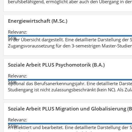
berufsbefähigend, ermöglicht aber auch den Übergang in de
Energiewirtschaft (M.Sc.)
Relevanz:
56%
in der Übersicht dargestellt. Eine detaillierte Darstellung der
Zugangsvoraussetzung für den 3-semestrigen Master-Studieng
Soziale Arbeit PLUS Psychomotorik (B.A.)
Relevanz:
56%
optional das Berufsanerkennungsjahr. Eine detaillierte Darst
Studiengang ist nicht zulassungsbeschränkt (kein NC). Als Z
Soziale Arbeit PLUS Migration und Globalisierung (B
Relevanz:
56%
n reflektiert und bearbeitet. Eine detaillierte Darstellung der