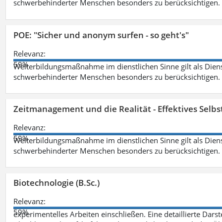
schwerbehinderter Menschen besonders zu berücksichtigen. Fa
POE: "Sicher und anonym surfen - so geht's"
Relevanz:
59%
Weiterbildungsmaßnahme im dienstlichen Sinne gilt als Dien
schwerbehinderter Menschen besonders zu berücksichtigen. Fa
Zeitmanagement und die Realität - Effektives Selb
Relevanz:
59%
Weiterbildungsmaßnahme im dienstlichen Sinne gilt als Dien
schwerbehinderter Menschen besonders zu berücksichtigen. Fa
Biotechnologie (B.Sc.)
Relevanz:
59%
experimentelles Arbeiten einschließen. Eine detaillierte Dars