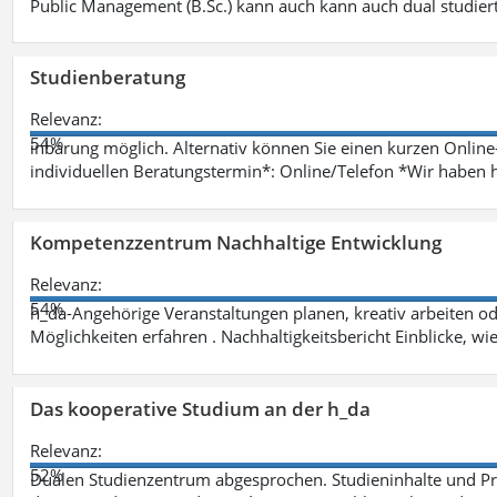
Public Management (B.Sc.) kann auch kann auch dual studie
Studienberatung
Relevanz:
54%
inbarung möglich. Alternativ können Sie einen kurzen Onlin
individuellen Beratungstermin*: Online/Telefon *Wir haben 
Kompetenzzentrum Nachhaltige Entwicklung
Relevanz:
54%
h_da-Angehörige Veranstaltungen planen, kreativ arbeiten o
Möglichkeiten erfahren . Nachhaltigkeitsbericht Einblicke, w
Das kooperative Studium an der h_da
Relevanz:
52%
Dualen Studienzentrum abgesprochen. Studieninhalte und Pra