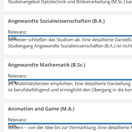
Studienangebot Optotechnik und Bildverarbeitung (M.Sc.) ka
Angewandte Sozialwissenschaften (B.A.)
Relevanz:
54%
Semester schließen das Studium ab. Eine detaillierte Darstell
Studiengang Angewandte Sozialwissenschaften (B.A.) ist nich
Angewandte Mathematik (B.Sc.)
Relevanz:
54%
als Mobilitätsfenster empfohlen. Eine detaillierte Darstellung
ist berufsbefähigend und ermöglicht den Übergang in die ko
Animation and Game (M.A.)
Relevanz:
54%
steuern – von der Idee bis zur Vermarktung. Eine detailliert