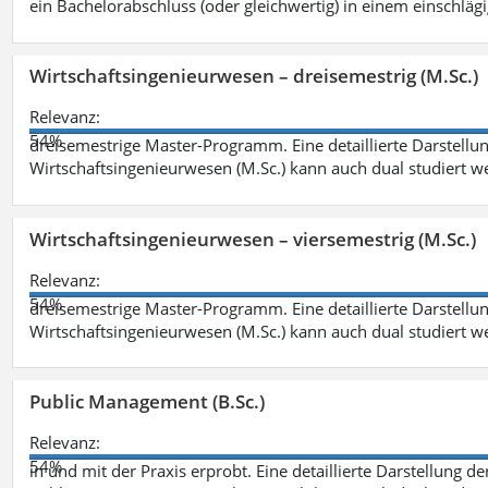
ein Bachelorabschluss (oder gleichwertig) in einem einschläg
Wirtschaftsingenieurwesen – dreisemestrig (M.Sc.)
Relevanz:
54%
dreisemestrige Master-Programm. Eine detaillierte Darstellun
Wirtschaftsingenieurwesen (M.Sc.) kann auch dual studiert 
Wirtschaftsingenieurwesen – viersemestrig (M.Sc.)
Relevanz:
54%
dreisemestrige Master-Programm. Eine detaillierte Darstellun
Wirtschaftsingenieurwesen (M.Sc.) kann auch dual studiert 
Public Management (B.Sc.)
Relevanz:
54%
in und mit der Praxis erprobt. Eine detaillierte Darstellung d