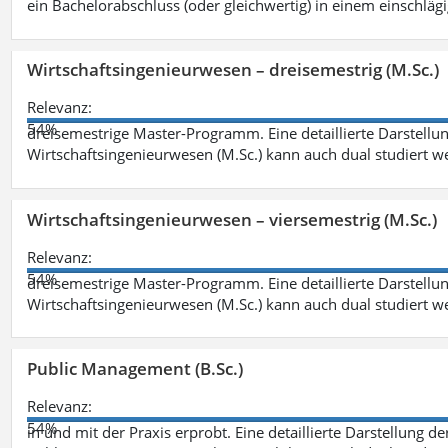
ein Bachelorabschluss (oder gleichwertig) in einem einschläg
Wirtschaftsingenieurwesen – dreisemestrig (M.Sc.)
Relevanz:
54%
dreisemestrige Master-Programm. Eine detaillierte Darstellun
Wirtschaftsingenieurwesen (M.Sc.) kann auch dual studiert 
Wirtschaftsingenieurwesen – viersemestrig (M.Sc.)
Relevanz:
54%
dreisemestrige Master-Programm. Eine detaillierte Darstellun
Wirtschaftsingenieurwesen (M.Sc.) kann auch dual studiert 
Public Management (B.Sc.)
Relevanz:
54%
in und mit der Praxis erprobt. Eine detaillierte Darstellung d