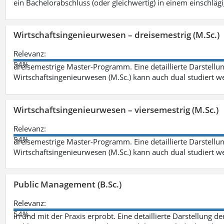
ein Bachelorabschluss (oder gleichwertig) in einem einschläg
Wirtschaftsingenieurwesen – dreisemestrig (M.Sc.)
Relevanz:
54%
dreisemestrige Master-Programm. Eine detaillierte Darstellun
Wirtschaftsingenieurwesen (M.Sc.) kann auch dual studiert 
Wirtschaftsingenieurwesen – viersemestrig (M.Sc.)
Relevanz:
54%
dreisemestrige Master-Programm. Eine detaillierte Darstellun
Wirtschaftsingenieurwesen (M.Sc.) kann auch dual studiert 
Public Management (B.Sc.)
Relevanz:
54%
in und mit der Praxis erprobt. Eine detaillierte Darstellung d