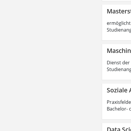
Masters
ermöglicht 
Studienang
Maschin
Dienst der
Studienang
Soziale 
Praxisfelde
Bachelor- 
Data Sci