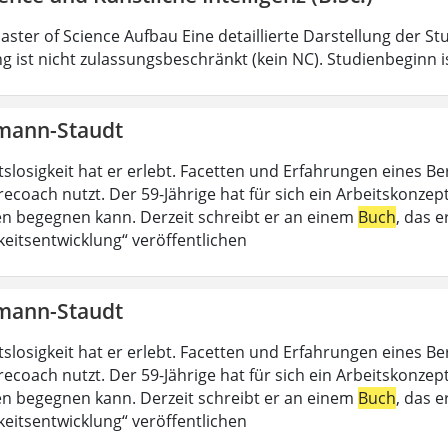
aster of Science Aufbau Eine detaillierte Darstellung der St
g ist nicht zulassungsbeschränkt (kein NC). Studienbeginn i
mann-Staudt
slosigkeit hat er erlebt. Facetten und Erfahrungen eines Be
recoach nutzt. Der 59-Jährige hat für sich ein Arbeitskonzep
 begegnen kann. Derzeit schreibt er an einem
Buch
, das 
keitsentwicklung“ veröffentlichen
mann-Staudt
slosigkeit hat er erlebt. Facetten und Erfahrungen eines Be
recoach nutzt. Der 59-Jährige hat für sich ein Arbeitskonzep
 begegnen kann. Derzeit schreibt er an einem
Buch
, das 
keitsentwicklung“ veröffentlichen