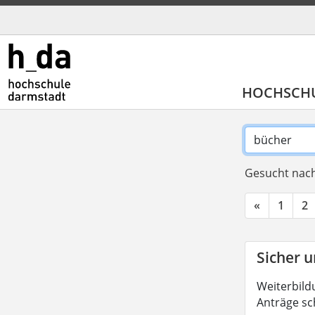
HOCHSCH
Gesucht nach
«
1
2
Sicher u
Weiterbild
Anträge sc