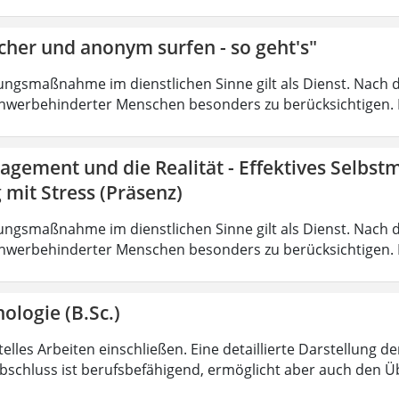
cher und anonym surfen - so geht's"
ungsmaßnahme im dienstlichen Sinne gilt als Dienst. Nach 
hwerbehinderter Menschen besonders zu berücksichtigen. Fa
agement und die Realität - Effektives Selbs
mit Stress (Präsenz)
ungsmaßnahme im dienstlichen Sinne gilt als Dienst. Nach 
hwerbehinderter Menschen besonders zu berücksichtigen. Fa
ologie (B.Sc.)
lles Arbeiten einschließen. Eine detaillierte Darstellung de
bschluss ist berufsbefähigend, ermöglicht aber auch den 