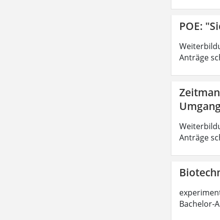
POE: "Si
Weiterbild
Anträge sc
Zeitman
Umgang 
Weiterbild
Anträge sc
Biotechn
experimente
Bachelor-A