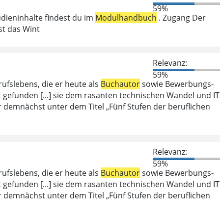
59%
udieninhalte findest du im
Modulhandbuch
. Zugang Der
st das Wint
Relevanz:
59%
rufslebens, die er heute als
Buchautor
sowie Bewerbungs-
t gefunden [...] sie dem rasanten technischen Wandel und IT
er demnächst unter dem Titel „Fünf Stufen der beruflichen
Relevanz:
59%
rufslebens, die er heute als
Buchautor
sowie Bewerbungs-
t gefunden [...] sie dem rasanten technischen Wandel und IT
er demnächst unter dem Titel „Fünf Stufen der beruflichen