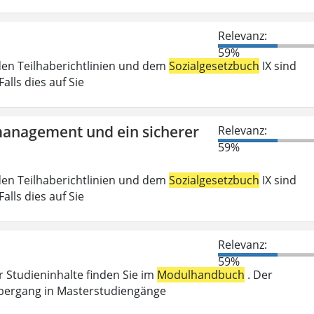
Relevanz:
59%
den Teilhaberichtlinien und dem
Sozialgesetzbuch
IX sind
lls dies auf Sie
tmanagement und ein sicherer
Relevanz:
59%
den Teilhaberichtlinien und dem
Sozialgesetzbuch
IX sind
lls dies auf Sie
Relevanz:
59%
r Studieninhalte finden Sie im
Modulhandbuch
. Der
Übergang in Masterstudiengänge