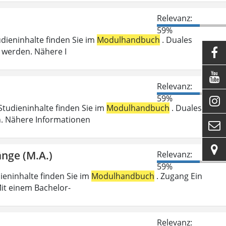
Relevanz:
59%
udieninhalte finden Sie im
Modulhandbuch
. Duales
 werden. Nähere I


Relevanz:
59%

Studieninhalte finden Sie im
Modulhandbuch
. Duales
n. Nähere Informationen


änge (M.A.)
Relevanz:
59%
dieninhalte finden Sie im
Modulhandbuch
. Zugang Ein
it einem Bachelor-
Relevanz: