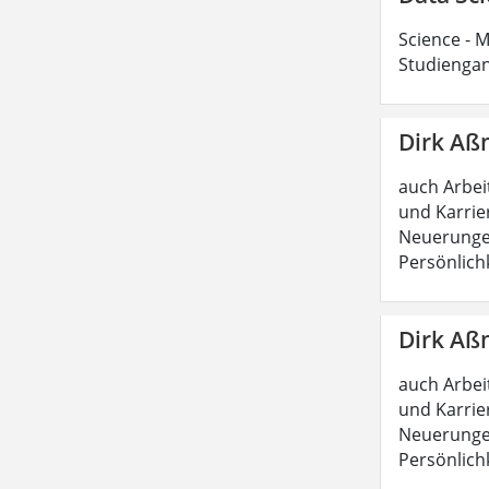
Science - M
Studiengan
Dirk Aß
auch Arbeit
und Karrie
Neuerungen
Persönlich
Dirk Aß
auch Arbeit
und Karrie
Neuerungen
Persönlich