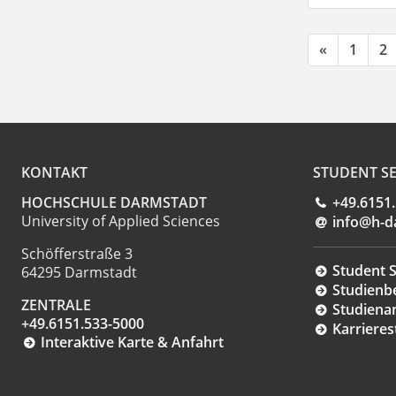
«
1
2
KONTAKT
STUDENT SE
HOCHSCHULE DARMSTADT
+49.6151
University of Applied Sciences
info@h-d
Schöfferstraße 3
Student S
64295 Darmstadt
Studienb
ZENTRALE
Studiena
+49.6151.533-5000
Karrieres
Interaktive Karte & Anfahrt