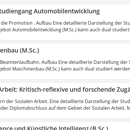
tudiengang Automobilentwicklung
die Promotion . Aufbau Eine detaillierte Darstellung der St
ebot Automobilentwicklung (M.Sc.) kann auch dual studiert
enbau (M.Sc.)
 Beamtenlaufbahn. Aufbau Eine detaillierte Darstellung der 
ebot Maschinenbau (M.Sc.) kann auch dual studiert werde
Arbeit: Kritisch-reflexive und forschende Zug
rn der Sozialen Arbeit. Eine detaillierte Darstellung der Stu
oder Diplomabschluss auf dem Gebiet der Sozialen Arbeit. M
ence und Künstliche Intelligenz (B.Sc.)