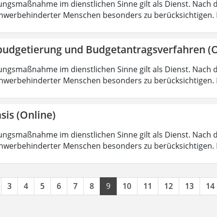
ungsmaßnahme im dienstlichen Sinne gilt als Dienst. Nach 
hwerbehinderter Menschen besonders zu berücksichtigen. Fa
budgetierung und Budgetantragsverfahren (O
ungsmaßnahme im dienstlichen Sinne gilt als Dienst. Nach 
hwerbehinderter Menschen besonders zu berücksichtigen. Fa
sis (Online)
ungsmaßnahme im dienstlichen Sinne gilt als Dienst. Nach 
hwerbehinderter Menschen besonders zu berücksichtigen. Fa
3
4
5
6
7
8
9
10
11
12
13
14