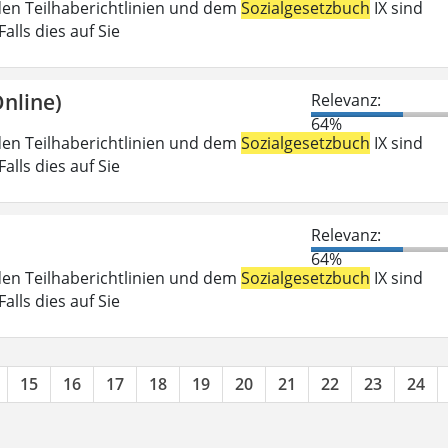
den Teilhaberichtlinien und dem
Sozialgesetzbuch
IX sind
lls dies auf Sie
nline)
Relevanz:
64%
den Teilhaberichtlinien und dem
Sozialgesetzbuch
IX sind
lls dies auf Sie
Relevanz:
64%
den Teilhaberichtlinien und dem
Sozialgesetzbuch
IX sind
lls dies auf Sie
15
16
17
18
19
20
21
22
23
24