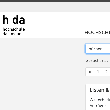
HOCHSCH
Gesucht nach
«
1
2
Listen &
Weiterbild
Anträge sc