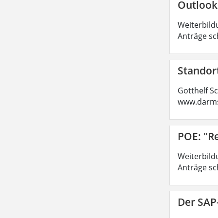
Outlook
Weiterbild
Anträge sc
Standor
Gotthelf S
www.darms
POE: "R
Weiterbild
Anträge sc
Der SAP