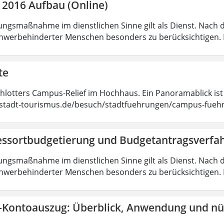
 2016 Aufbau (Online)
ungsmaßnahme im dienstlichen Sinne gilt als Dienst. Nach 
hwerbehinderter Menschen besonders zu berücksichtigen. Fa
te
chlotters Campus-Relief im Hochhaus. Ein Panoramablick ist
tadt-tourismus.de/besuch/stadtfuehrungen/campus-fueh
essortbudgetierung und Budgetantragsverfa
ungsmaßnahme im dienstlichen Sinne gilt als Dienst. Nach 
hwerbehinderter Menschen besonders zu berücksichtigen. Fa
-Kontoauszug: Überblick, Anwendung und nüt