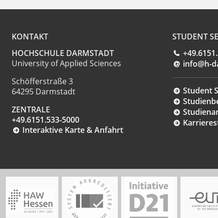
KONTAKT
STUDENT SE
HOCHSCHULE DARMSTADT
+49.6151
University of Applied Sciences
info@h-d
Schöfferstraße 3
Student S
64295 Darmstadt
Studienb
ZENTRALE
Studiena
+49.6151.533-5000
Karrieres
Interaktive Karte & Anfahrt