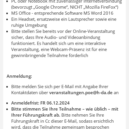
PC oder Notebook mit zuverlässiger Internetverbindung
(bevorzugt „Google Chrome“, NICHT „Mozilla FireFox“)
MS Office - entsprechende Software MS Word 2016
Ein Headset, ersatzweise ein Lautsprecher sowie eine
ruhige Umgebung
Bitte stellen Sie bereits vor der Online-Veranstaltung
sicher, dass Ihre Audio- und Videoanbindung
funktioniert
.
Es handelt sich um eine interaktive
Veranstaltung, eine Webcam-Präsenz ist für eine
gewinnbringende Teilnahme förderlich
Anmeldung:
Bitte melden Sie sich per E-Mail mit Angabe Ihrer
Kontaktdaten über
veranstaltungen.poe@h-da
.
de
an
Anmeldefrist: FR 06.12.2024
Bitte stimmen Sie Ihre Teilnahme – wie üblich – mit
Ihrer Führungskraft ab.
Bitte nehmen Sie Ihre
Führungskraft in Cc dieser E-Mail, sodass ersichtlich
wird, dass die Teilnahme gemeinsam besprochen