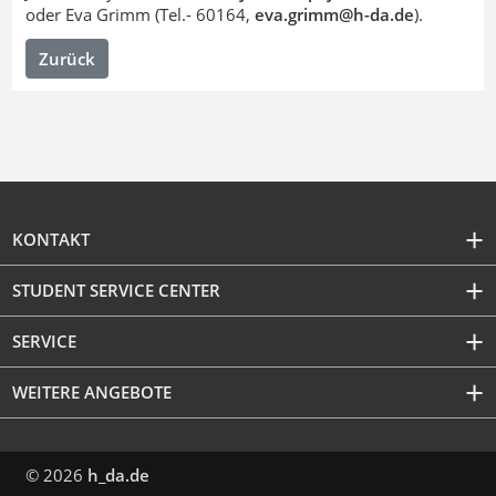
oder Eva Grimm (Tel.- 60164,
eva.grimm@h-da
.
de
).
Zurück
KONTAKT
STUDENT SERVICE CENTER
SERVICE
WEITERE ANGEBOTE
© 2026
h_da.de