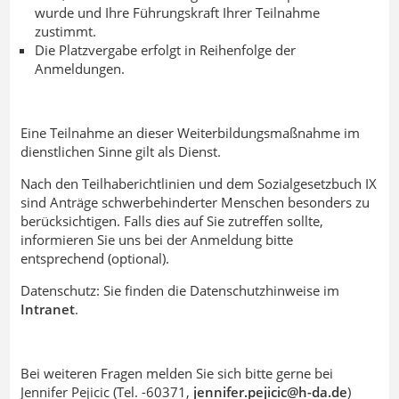
wurde und Ihre Führungskraft Ihrer Teilnahme
zustimmt.
Die Platzvergabe erfolgt in Reihenfolge der
Anmeldungen.
Eine Teilnahme an dieser Weiterbildungsmaßnahme im
dienstlichen Sinne gilt als Dienst.
Nach den Teilhaberichtlinien und dem Sozialgesetzbuch IX
sind Anträge schwerbehinderter Menschen besonders zu
berücksichtigen. Falls dies auf Sie zutreffen sollte,
informieren Sie uns bei der Anmeldung bitte
entsprechend (optional).
Datenschutz: Sie finden die Datenschutzhinweise im
Intranet
.
Bei weiteren Fragen melden Sie sich bitte gerne bei
Jennifer Pejicic (Tel. -60371,
jennifer.pejicic@h-da
.
de
)