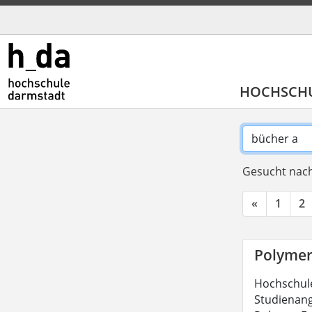
HOCHSCH
Gesucht nach
«
1
2
Polymer
Hochschulen
Studienange