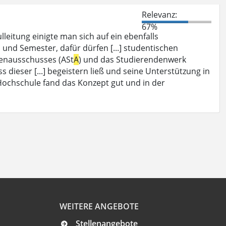
Relevanz:
67%
eitung einigte man sich auf ein ebenfalls
und Semester, dafür dürfen [...] studentischen
denausschusses (ASt
A
) und das Studierendenwerk
 dieser [...] begeistern ließ und seine Unterstützung in
ochschule fand das Konzept gut und in der
WEITERE ANGEBOTE
Stellenangebote