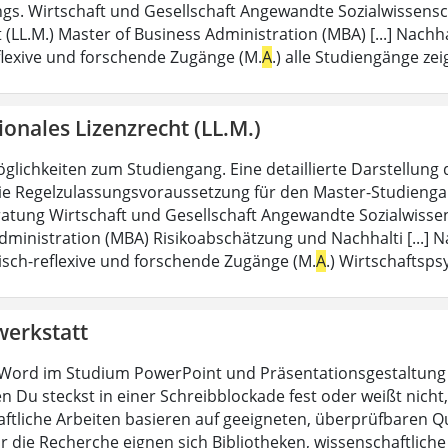
gs. Wirtschaft und Gesellschaft Angewandte Sozialwissensc
 (LL.M.) Master of Business Administration (MBA) [...] Nach
eflexive und forschende Zugänge (M.
A
.) alle Studiengänge ze
ionales Lizenzrecht (LL.M.)
lichkeiten zum Studiengang. Eine detaillierte Darstellung 
 Regelzulassungsvoraussetzung für den Master-Studiengang is
atung Wirtschaft und Gesellschaft Angewandte Sozialwisse
dministration (MBA) Risikoabschätzung und Nachhalti [...] 
tisch-reflexive und forschende Zugänge (M.
A
.) Wirtschaftsps
werkstatt
Word im Studium PowerPoint und Präsentationsgestaltung H
n Du steckst in einer Schreibblockade fest oder weißt nicht, 
ftliche Arbeiten basieren auf geeigneten, überprüfbaren Que
ür die Recherche eignen sich Bibliotheken, wissenschaftliche 