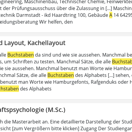
gineering, Maschinenbau, Technischer Chemie, Feinwerkte
t der Prüfungsausschuss über die Zulassung in [...] Maschin
technik Darmstadt - ikd Haardtring 100, Gebäude
A
14 64295
heidungsberatung Wir helfen, den
d Layout, Kachellayout
alle
Buchstaben
da sind und wie sie aussehen. Manchmal b
, um Schriften zu testen. Manchmal Sätze, die alle
Buchsta
ie sie aussehen. Manchmal benutzt man Worte wie Hamburg
nchmal Sätze, die alle
Buchstaben
des Alphabets [...] sehen,
enutzt man Worte wie Hamburgefonts, Rafgenduks oder Ha
chstaben
des Alphabets
ftspsychologie (M.Sc.)
ch die Masterarbeit an. Eine detaillierte Darstellung der Stu
icht [zum Vergrößern bitte klicken] Zugang Der Studiengan