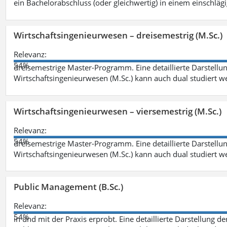
ein Bachelorabschluss (oder gleichwertig) in einem einschläg
Wirtschaftsingenieurwesen – dreisemestrig (M.Sc.)
Relevanz:
54%
dreisemestrige Master-Programm. Eine detaillierte Darstellun
Wirtschaftsingenieurwesen (M.Sc.) kann auch dual studiert 
Wirtschaftsingenieurwesen – viersemestrig (M.Sc.)
Relevanz:
54%
dreisemestrige Master-Programm. Eine detaillierte Darstellun
Wirtschaftsingenieurwesen (M.Sc.) kann auch dual studiert 
Public Management (B.Sc.)
Relevanz:
54%
in und mit der Praxis erprobt. Eine detaillierte Darstellung d