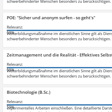
schwerbehinderter Menschen besonders zu berücksichtigen. Fa
POE: "Sicher und anonym surfen - so geht's"
Relevanz:
59%
Weiterbildungsmaßnahme im dienstlichen Sinne gilt als Dien
schwerbehinderter Menschen besonders zu berücksichtigen. Fa
Zeitmanagement und die Realität - Effektives Selb
Relevanz:
59%
Weiterbildungsmaßnahme im dienstlichen Sinne gilt als Dien
schwerbehinderter Menschen besonders zu berücksichtigen. Fa
Biotechnologie (B.Sc.)
Relevanz:
59%
experimentelles Arbeiten einschließen. Eine detaillierte Dars