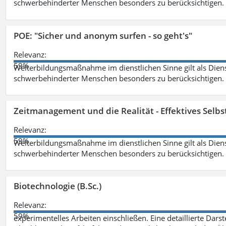
schwerbehinderter Menschen besonders zu berücksichtigen. Fa
POE: "Sicher und anonym surfen - so geht's"
Relevanz:
59%
Weiterbildungsmaßnahme im dienstlichen Sinne gilt als Dien
schwerbehinderter Menschen besonders zu berücksichtigen. Fa
Zeitmanagement und die Realität - Effektives Selb
Relevanz:
59%
Weiterbildungsmaßnahme im dienstlichen Sinne gilt als Dien
schwerbehinderter Menschen besonders zu berücksichtigen. Fa
Biotechnologie (B.Sc.)
Relevanz:
59%
experimentelles Arbeiten einschließen. Eine detaillierte Dars