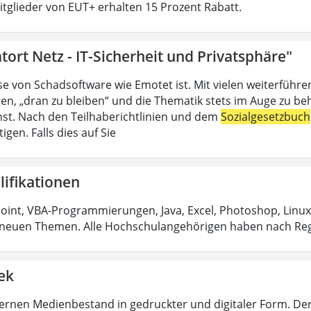
Mitglieder von EUT+ erhalten 15 Prozent Rabatt.
tort Netz - IT-Sicherheit und Privatsphäre"
se von Schadsoftware wie Emotet ist. Mit vielen weiterführ
en, „dran zu bleiben“ und die Thematik stets im Auge zu be
ienst. Nach den Teilhaberichtlinien und dem
Sozialgesetzbuch
igen. Falls dies auf Sie
lifikationen
int, VBA-Programmierungen, Java, Excel, Photoshop, Linux
neuen Themen. Alle Hochschulangehörigen haben nach Reg
ek
rnen Medienbestand in gedruckter und digitaler Form. De