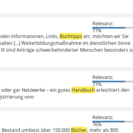
Relevanz:
77%
enden Informationen, Links,
Buchtipps
etc. möchten wir Sie
halten [...] Weiterbildungsmaßnahme im dienstlichen Sinne
IX sind Anträge schwerbehinderter Menschen besonders z
Relevanz:
77%
 oder gar Netzwerke – ein gutes
Handbuch
erleichtert den
istrierung vom
Relevanz:
76%
r Bestand umfasst über 150.000
Bücher
, mehr als 800