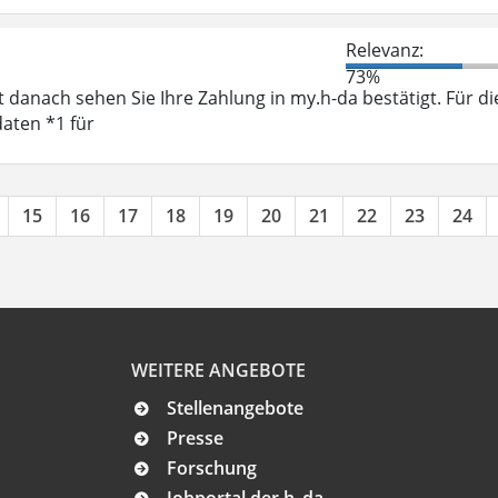
Relevanz:
73%
 danach sehen Sie Ihre Zahlung in my.h-da bestätigt. Für di
aten *1 für
15
16
17
18
19
20
21
22
23
24
WEITERE ANGEBOTE
Stellenangebote
Presse
Forschung