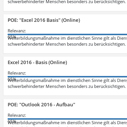
schwerbehinderter Menschen besonders zu berücksichtigen. Fa
POE: "Excel 2016 Basis" (Online)
Relevanz:
65%
Weiterbildungsmaßnahme im dienstlichen Sinne gilt als Dien
schwerbehinderter Menschen besonders zu berücksichtigen. Fa
Excel 2016 - Basis (Online)
Relevanz:
65%
Weiterbildungsmaßnahme im dienstlichen Sinne gilt als Dien
schwerbehinderter Menschen besonders zu berücksichtigen. Fa
POE: "Outlook 2016 - Aufbau"
Relevanz:
65%
Weiterbildungsmaßnahme im dienstlichen Sinne gilt als Dien