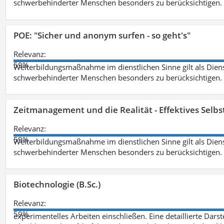
schwerbehinderter Menschen besonders zu berücksichtigen. Fa
POE: "Sicher und anonym surfen - so geht's"
Relevanz:
59%
Weiterbildungsmaßnahme im dienstlichen Sinne gilt als Dien
schwerbehinderter Menschen besonders zu berücksichtigen. Fa
Zeitmanagement und die Realität - Effektives Selb
Relevanz:
59%
Weiterbildungsmaßnahme im dienstlichen Sinne gilt als Dien
schwerbehinderter Menschen besonders zu berücksichtigen. Fa
Biotechnologie (B.Sc.)
Relevanz:
59%
experimentelles Arbeiten einschließen. Eine detaillierte Dars