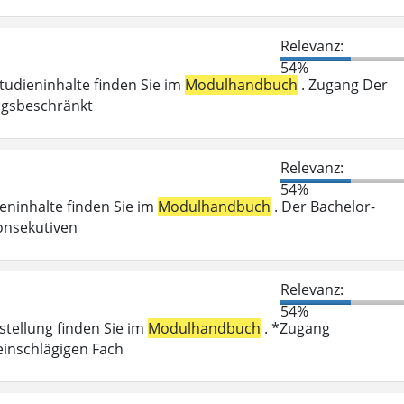
Relevanz:
54%
Studieninhalte finden Sie im
Modulhandbuch
. Zugang Der
ungsbeschränkt
Relevanz:
54%
ieninhalte finden Sie im
Modulhandbuch
. Der Bachelor-
onsekutiven
Relevanz:
54%
stellung finden Sie im
Modulhandbuch
. *Zugang
einschlägigen Fach