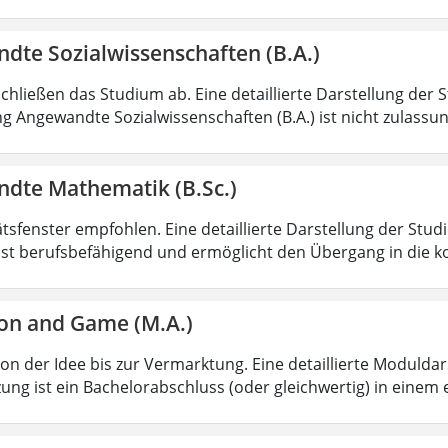
dte Sozialwissenschaften (B.A.)
chließen das Studium ab. Eine detaillierte Darstellung der 
g Angewandte Sozialwissenschaften (B.A.) ist nicht zulass
dte Mathematik (B.Sc.)
ätsfenster empfohlen. Eine detaillierte Darstellung der Stud
ist berufsbefähigend und ermöglicht den Übergang in die k
on and Game (M.A.)
von der Idee bis zur Vermarktung. Eine detaillierte Moduldar
ung ist ein Bachelorabschluss (oder gleichwertig) in einem 