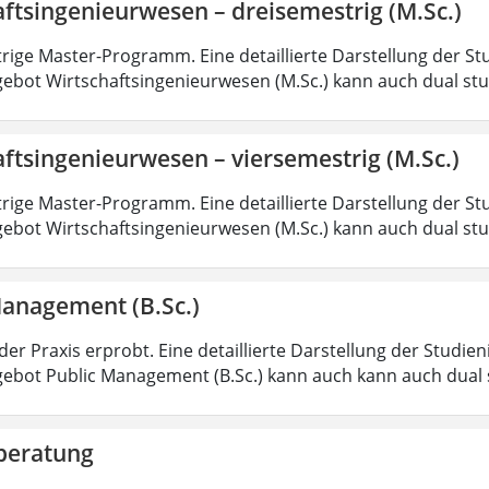
ftsingenieurwesen – dreisemestrig (M.Sc.)
rige Master-Programm. Eine detaillierte Darstellung der St
ebot Wirtschaftsingenieurwesen (M.Sc.) kann auch dual st
ftsingenieurwesen – viersemestrig (M.Sc.)
rige Master-Programm. Eine detaillierte Darstellung der St
ebot Wirtschaftsingenieurwesen (M.Sc.) kann auch dual st
Management (B.Sc.)
der Praxis erprobt. Eine detaillierte Darstellung der Studie
ebot Public Management (B.Sc.) kann auch kann auch dual 
beratung