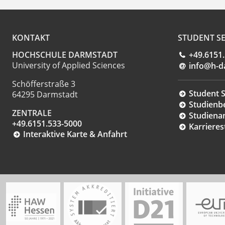
KONTAKT
STUDENT SE
HOCHSCHULE DARMSTADT
+49.6151
University of Applied Sciences
info@h-d
Schöfferstraße 3
Student S
64295 Darmstadt
Studienb
ZENTRALE
Studiena
+49.6151.533-5000
Karrieres
Interaktive Karte & Anfahrt