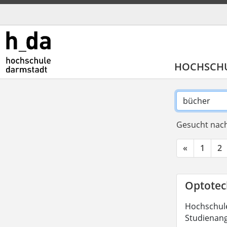
HOCHSCH
Gesucht nach
«
1
2
Optotech
Hochschule
Studienang