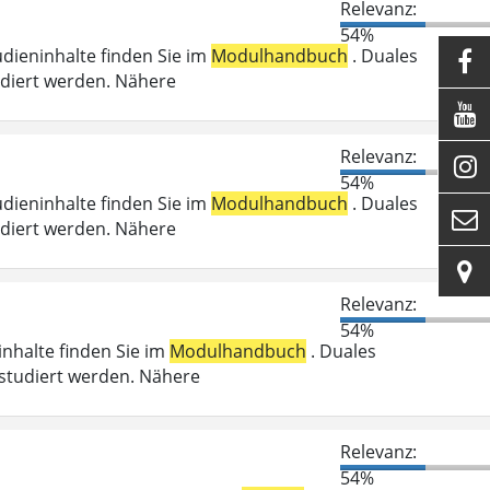
Relevanz:
54%
udieninhalte finden Sie im
Modulhandbuch
. Duales

udiert werden. Nähere

Relevanz:

54%
udieninhalte finden Sie im
Modulhandbuch
. Duales

udiert werden. Nähere

Relevanz:
54%
ninhalte finden Sie im
Modulhandbuch
. Duales
studiert werden. Nähere
Relevanz:
54%